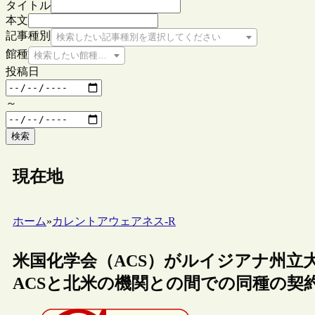
タイトル
本文
記事種別
検索したい記事種別を選択してください
館種
検索したい館種を選択してください
投稿日
～
検索
現在地
ホーム
»
カレントアウェアネス-R
米国化学会（ACS）がルイジアナ州立大学との
ACSと北米の機関との間での同種の契