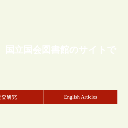
、国立国会図書館のサイトで
English Articles
調査研究