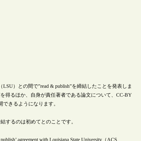
U）との間で”read & publish”を締結したことを発表しま
権を得るほか、自身が責任著者である論文について、CC-BY
開できるようになります。
締結するのは初めてとのことです。
nd publish’ agreement with Louisiana State University（ACS、