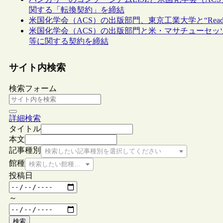
関する「転換契約」を締結
米国化学会（ACS）の出版部門、東京工業大学と“Read and
米国化学会（ACS）の出版部門と米・マサチューセッ
等に関する契約を締結
サイト内検索
検索フォーム
詳細検索
タイトル
本文
記事種別
検索したい記事種別を選択してください
館種
検索したい館種を選択してください
投稿日
～
検索