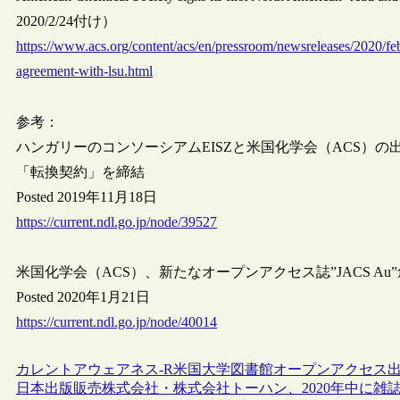
2020/2/24付け）
https://www.acs.org/content/acs/en/pressroom/newsreleases/2020/febr
agreement-with-lsu.html
参考：
ハンガリーのコンソーシアムEISZと米国化学会（ACS）
「転換契約」を締結
Posted 2019年11月18日
https://current.ndl.go.jp/node/39527
米国化学会（ACS）、新たなオープンアクセス誌”JACS Au
Posted 2020年1月21日
https://current.ndl.go.jp/node/40014
カレントアウェアネス-R
米国
大学図書館
オープンアクセス
日本出版販売株式会社・株式会社トーハン、2020年中に雑