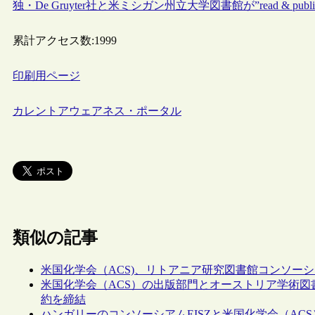
独・De Gruyter社と米ミシガン州立大学図書館が”read & publ
累計アクセス数:
1999
印刷用ページ
カレントアウェアネス・ポータル
類似の記事
米国化学会（ACS)、リトアニア研究図書館コンソーシアム（L
米国化学会（ACS）の出版部門とオーストリア学術図書館コン
約を締結
ハンガリーのコンソーシアムEISZと米国化学会（AC