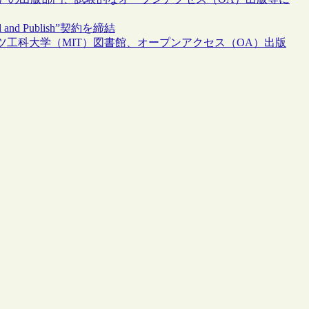
 Publish”契約を締結
ツ工科大学（MIT）図書館、オープンアクセス（OA）出版