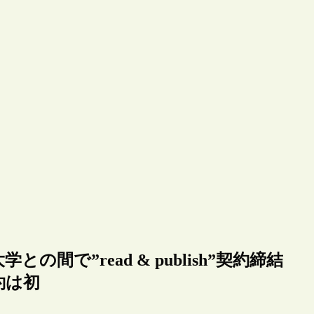
間で”read & publish”契約締結
約は初