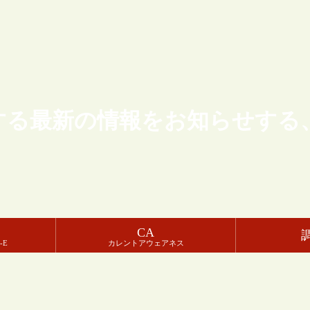
する最新の情報をお知らせする
CA
-E
カレントアウェアネス