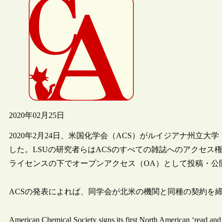
2020年02月25日
2020年2月24日、米国化学会（ACS）がルイジアナ州立大学（LS
した。LSUの研究者らはACSのすべての雑誌へのアクセス
ライセンスの下でオープンアクセス（OA）として投稿・公
ACSの発表によれば、同学会が北米の機関と同種の契約を
American Chemical Society signs its first North American ‘read a