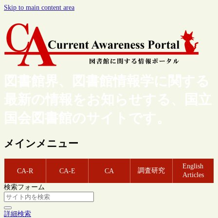
Skip to main content area
図書館界、図書館情報学に関する
最新の情報をお知らせする、国立
国会図書館のサイトです。
メインメニュー
English
調査研究
CA-R
CA-E
CA
Articles
検索フォーム
詳細検索