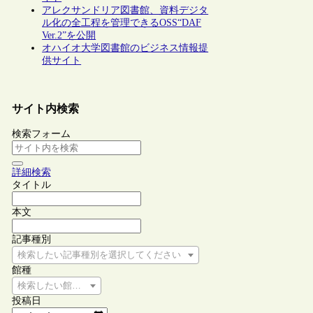
アレクサンドリア図書館、資料デジタ
ル化の全工程を管理できるOSS“DAF
Ver.2”を公開
オハイオ大学図書館のビジネス情報提
供サイト
サイト内検索
検索フォーム
詳細検索
タイトル
本文
記事種別
検索したい記事種別を選択してください
館種
検索したい館種を選択してください
投稿日