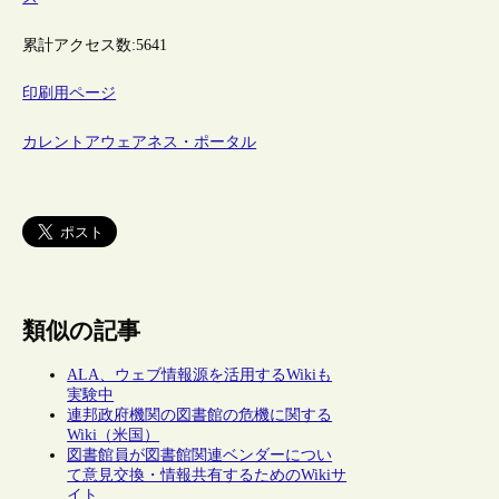
累計アクセス数:
5641
印刷用ページ
カレントアウェアネス・ポータル
類似の記事
ALA、ウェブ情報源を活用するWikiも
実験中
連邦政府機関の図書館の危機に関する
Wiki（米国）
図書館員が図書館関連ベンダーについ
て意見交換・情報共有するためのWikiサ
イト