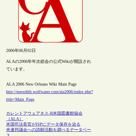
2006年06月02日
ALAの2006年年次総会の公式Wikiが開設され
ています。
ALA 2006 New Orleans Wiki Main Page
http://meredith.wolfwater.com/ala2006/index.php?
title=Main_Page
カレントアウェアネス-R
米国図書館協会
（ALA）
米国司法長官がISPにデータ保存を迫る
米連邦議会への請願活動を調べるデータベー
ス