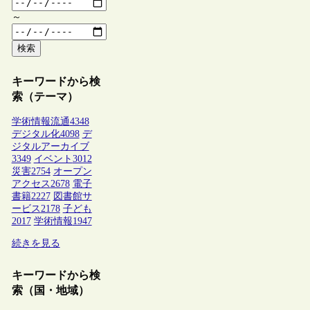
～
検索
キーワードから検
索（テーマ）
学術情報流通
4348
デジタル化
4098
デ
ジタルアーカイブ
3349
イベント
3012
災害
2754
オープン
アクセス
2678
電子
書籍
2227
図書館サ
ービス
2178
子ども
2017
学術情報
1947
続きを見る
キーワードから検
索（国・地域）