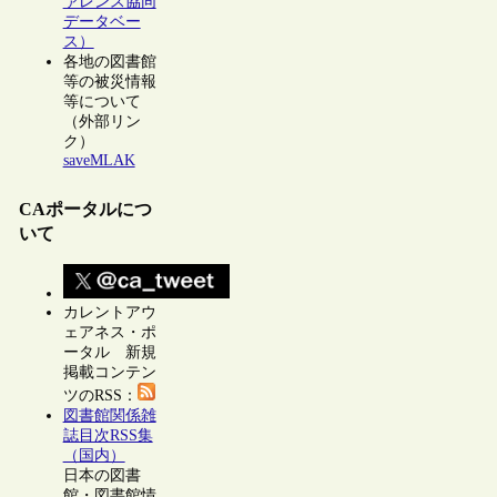
ァレンス協同
データベー
ス）
各地の図書館
等の被災情報
等について
（外部リン
ク）
saveMLAK
CAポータルにつ
いて
カレントアウ
ェアネス・ポ
ータル 新規
掲載コンテン
ツのRSS：
図書館関係雑
誌目次RSS集
（国内）
日本の図書
館・図書館情