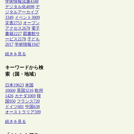
学術情報流通
4348
デジタル化
4098
デ
ジタルアーカイブ
3349
イベント
3009
災害
2753
オープン
アクセス
2678
電子
書籍
2227
図書館サ
ービス
2178
子ども
2017
学術情報
1947
続きを見る
キーワードから検
索（国・地域）
日本
19623
米国
10660
英国
3216
欧州
1426
カナダ
1069
韓
国
950
フランス
720
ドイツ
681
中国
638
オーストラリア
599
続きを見る