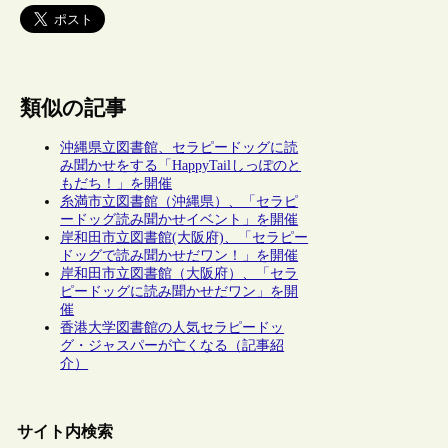
類似の記事
沖縄県立図書館、セラピードッグに読
み聞かせをする「HappyTailしっぽのと
もだち！」を開催
糸満市立図書館（沖縄県）、「セラピ
ードッグ読み聞かせイベント」を開催
岸和田市立図書館(大阪府)、「セラピー
ドッグで読み聞かせだワン！」を開催
岸和田市立図書館（大阪府）、「セラ
ピードッグに読み聞かせだワン」を開
催
香港大学図書館の人気セラピードッ
グ・ジャスパーが亡くなる（記事紹
介）
サイト内検索