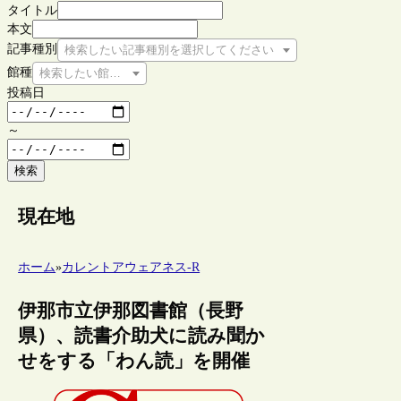
タイトル
本文
記事種別
検索したい記事種別を選択してください
館種
検索したい館種を選択してください
投稿日
～
検索
現在地
ホーム
»
カレントアウェアネス-R
伊那市立伊那図書館（長野
県）、読書介助犬に読み聞か
せをする「わん読」を開催