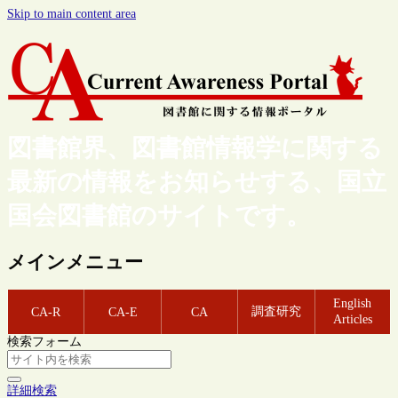
Skip to main content area
図書館界、図書館情報学に関する
最新の情報をお知らせする、国立
国会図書館のサイトです。
メインメニュー
English
調査研究
CA-R
CA-E
CA
Articles
検索フォーム
詳細検索