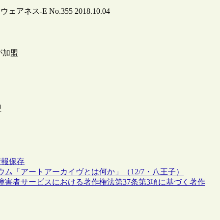
アウェアネス-E No.355 2018.10.04
）が加盟
盟
情報保存
ム「アートアーカイヴとは何か」（12/7・八王子）
の障害者サービスにおける著作権法第37条第3項に基づく著作