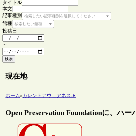
タイトル
本文
記事種別
検索したい記事種別を選択してください
館種
検索したい館種を選択してください
投稿日
～
検索
現在地
ホーム
»
カレントアウェアネス-R
Open Preservation Foundatio