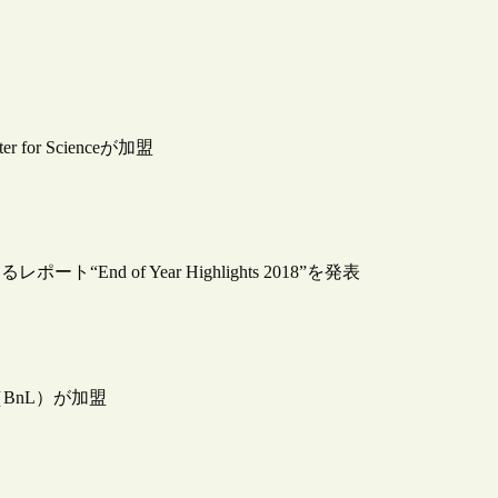
er for Scienceが加盟
レポート“End of Year Highlights 2018”を発表
書館（BnL）が加盟