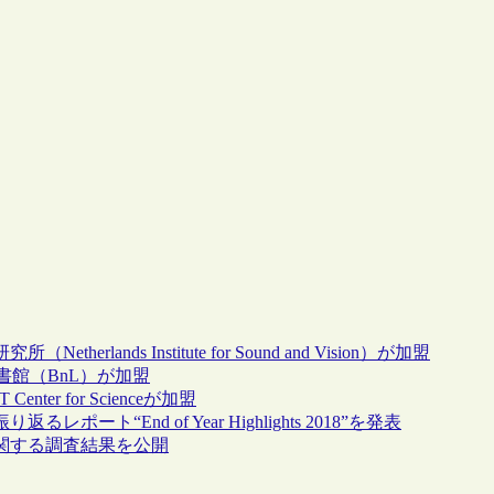
Netherlands Institute for Sound and Vision）が加盟
国立図書館（BnL）が加盟
Center for Scienceが加盟
を振り返るレポート“End of Year Highlights 2018”を発表
タル保存に関する調査結果を公開