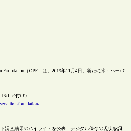
 Foundation（OPF）は、2019年11月4日、新たに米・ハーバ
F、2019/11/4付け）
eservation-foundation/
盟団体へのアンケート調査結果のハイライトを公表：デジタル保存の現状を調