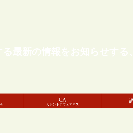
する最新の情報をお知らせする
CA
-E
カレントアウェアネス