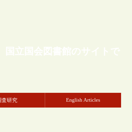
、国立国会図書館のサイトで
English Articles
調査研究