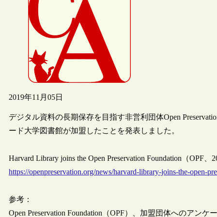
2019年11月05日
デジタル資料の長期保存を目指す非営利団体Open Preservation
ード大学図書館が加盟したことを発表しました。
Harvard Library joins the Open Preservation Foundation（OP
https://openpreservation.org/news/harvard-library-joins-the-open-pr
参考：
Open Preservation Foundation（OPF）、加