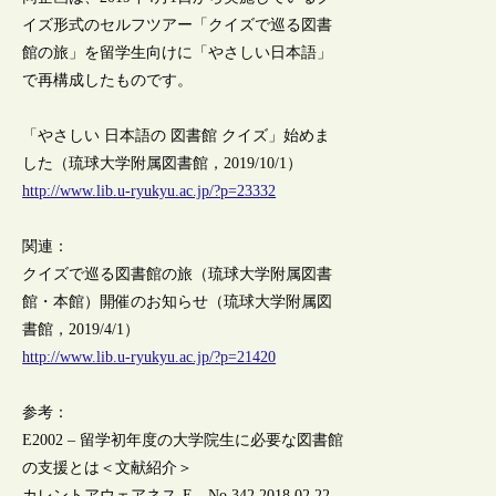
イズ形式のセルフツアー「クイズで巡る図書
館の旅」を留学生向けに「やさしい日本語」
で再構成したものです。
「やさしい 日本語の 図書館 クイズ」始めま
した（琉球大学附属図書館，2019/10/1）
http://www.lib.u-ryukyu.ac.jp/?p=23332
関連：
クイズで巡る図書館の旅（琉球大学附属図書
館・本館）開催のお知らせ（琉球大学附属図
書館，2019/4/1）
http://www.lib.u-ryukyu.ac.jp/?p=21420
参考：
E2002 – 留学初年度の大学院生に必要な図書館
の支援とは＜文献紹介＞
カレントアウェアネス-E No.342 2018.02.22