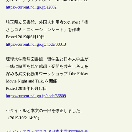
https://current.ndl.go.jp/e2002
埼玉県立図書館、外国人利用者のための「指
さしコミュニケーションシート」を作成
Posted 2019年6月10日
https://current.ndl.go.jp/node/38313
琉球大学附属図書館、留学生と日本人学生が
一緒に映画を観て感想・疑問を共有し考えを
深める異文化協働ワークショップ ｢the Friday
Movie Night and Talk｣を開催
Posted 2018年10月12日
https://current.ndl.go.jp/node/36809
※タイトルと本文の一部を修正しました。
（2019/10/2 14:30）
カレントアウェアネス-R
日本
大学図書館
企画