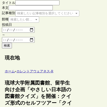
タイトル
本文
記事種別
検索したい記事種別を選択してください
館種
検索したい館種を選択してください
投稿日
～
検索
現在地
ホーム
»
カレントアウェアネス-R
琉球大学附属図書館、留学生
向け企画「やさしい日本語の
図書館クイズ」を開催：クイ
ズ形式のセルフツアー「クイ