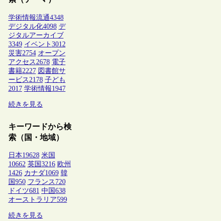
学術情報流通
4348
デジタル化
4098
デ
ジタルアーカイブ
3349
イベント
3012
災害
2754
オープン
アクセス
2678
電子
書籍
2227
図書館サ
ービス
2178
子ども
2017
学術情報
1947
続きを見る
キーワードから検
索（国・地域）
日本
19628
米国
10662
英国
3216
欧州
1426
カナダ
1069
韓
国
950
フランス
720
ドイツ
681
中国
638
オーストラリア
599
続きを見る