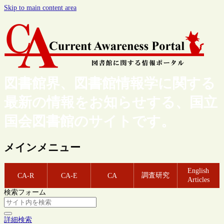
Skip to main content area
図書館界、図書館情報学に関する
最新の情報をお知らせする、国立
国会図書館のサイトです。
メインメニュー
English
調査研究
CA-R
CA-E
CA
Articles
検索フォーム
詳細検索