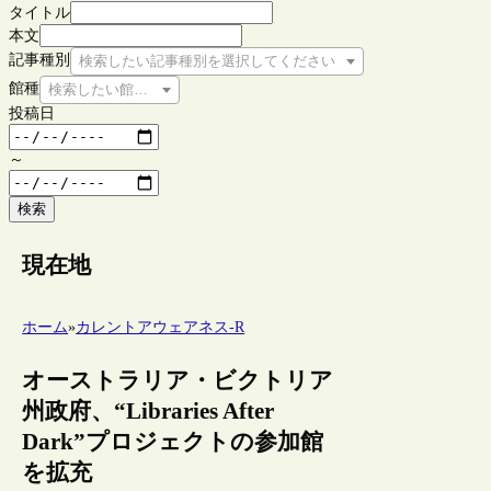
タイトル
本文
記事種別
検索したい記事種別を選択してください
館種
検索したい館種を選択してください
投稿日
～
検索
現在地
ホーム
»
カレントアウェアネス-R
オーストラリア・ビクトリア
州政府、“Libraries After
Dark”プロジェクトの参加館
を拡充