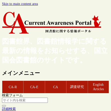
Skip to main content area
図書館界、図書館情報学に関する
最新の情報をお知らせする、国立
国会図書館のサイトです。
メインメニュー
English
調査研究
CA-R
CA-E
CA
Articles
検索フォーム
詳細検索