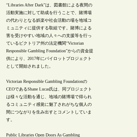
“Libraries After Dark”は、図書館による夜間の
活動実施に対して助成を行うことで、賭博場
の代わりとなる娯楽や社会活動の場を地域コ
ミュニティに提供する取組です。賭博による
害を受けやすい地域の人々への支援等を行っ
ているビクトリア州の法定機関“Victorian
Responsible Gambling Foundation”からの資金提
供により、2017年にパイロットプロジェクト
として開始されました。
Victorian Responsible Gambling Foundationの
CEOであるShane Lucas氏は、同プロジェクト
は様々な活動を通じ、地域の賭博場で得られ
るコミュニティ感覚に魅了されがちな個人の
間につながりを生み出すとコメントしていま
す。
Public Libraries Open Doors As Gambling