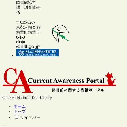
図書館協力
課 調査情報
係
〒619-0287
京都府相楽郡
精華町精華台
8-1-3
chojo
© 2006- National Diet Library
ホーム
トップ
サイドバー