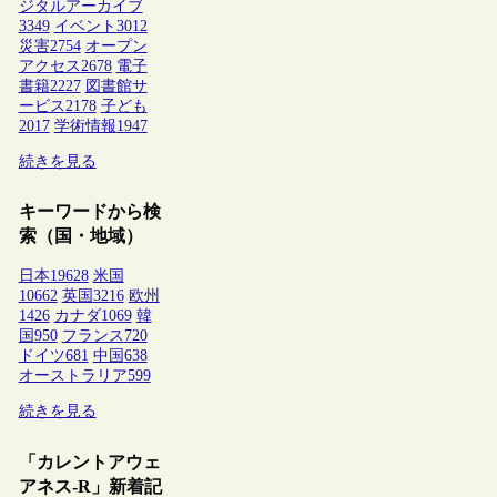
ジタルアーカイブ
3349
イベント
3012
災害
2754
オープン
アクセス
2678
電子
書籍
2227
図書館サ
ービス
2178
子ども
2017
学術情報
1947
続きを見る
キーワードから検
索（国・地域）
日本
19628
米国
10662
英国
3216
欧州
1426
カナダ
1069
韓
国
950
フランス
720
ドイツ
681
中国
638
オーストラリア
599
続きを見る
「カレントアウェ
アネス-R」新着記