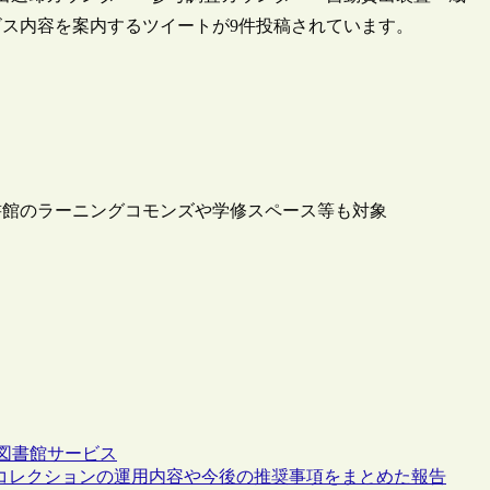
ス内容を案内するツイートが9件投稿されています。
書館のラーニングコモンズや学修スペース等も対象
図書館サービス
共同管理コレクションの運用内容や今後の推奨事項をまとめた報告