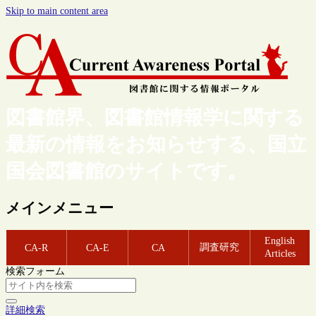
Skip to main content area
図書館界、図書館情報学に関する
最新の情報をお知らせする、国立
国会図書館のサイトです。
メインメニュー
English
調査研究
CA-R
CA-E
CA
Articles
検索フォーム
詳細検索