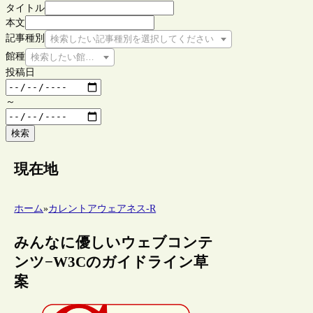
タイトル
本文
記事種別
検索したい記事種別を選択してください
館種
検索したい館種を選択してください
投稿日
～
検索
現在地
ホーム
»
カレントアウェアネス-R
みんなに優しいウェブコンテ
ンツ−W3Cのガイドライン草
案