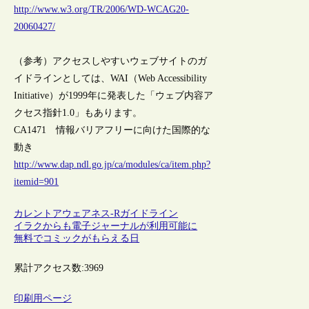
http://www.w3.org/TR/2006/WD-WCAG20-
20060427/
（参考）アクセスしやすいウェブサイトのガ
イドラインとしては、WAI（Web Accessibility
Initiative）が1999年に発表した「ウェブ内容ア
クセス指針1.0」もあります。
CA1471 情報バリアフリーに向けた国際的な
動き
http://www.dap.ndl.go.jp/ca/modules/ca/item.php?
itemid=901
カレントアウェアネス-R
ガイドライン
イラクからも電子ジャーナルが利用可能に
無料でコミックがもらえる日
累計アクセス数:
3969
印刷用ページ