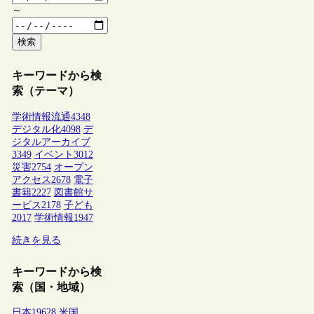
～
検索
キーワードから検
索（テーマ）
学術情報流通
4348
デジタル化
4098
デ
ジタルアーカイブ
3349
イベント
3012
災害
2754
オープン
アクセス
2678
電子
書籍
2227
図書館サ
ービス
2178
子ども
2017
学術情報
1947
続きを見る
キーワードから検
索（国・地域）
日本
19628
米国