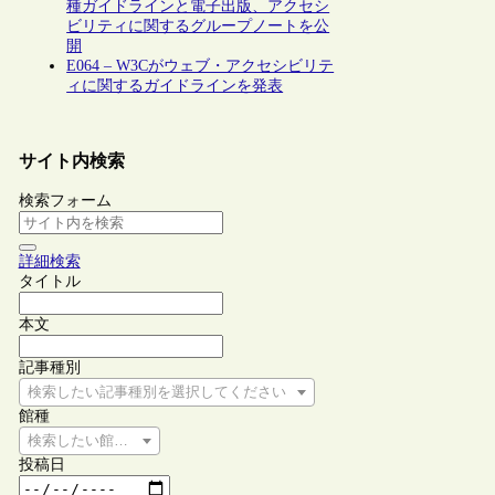
種ガイドラインと電子出版、アクセシ
ビリティに関するグループノートを公
開
E064 – W3Cがウェブ・アクセシビリテ
ィに関するガイドラインを発表
サイト内検索
検索フォーム
詳細検索
タイトル
本文
記事種別
検索したい記事種別を選択してください
館種
検索したい館種を選択してください
投稿日