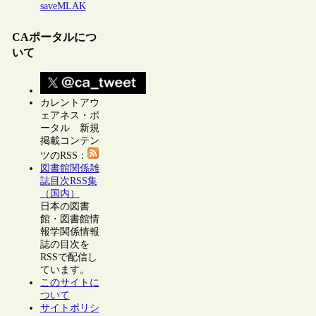
saveMLAK
CAポータルにつ
いて
カレントアウ
ェアネス・ポ
ータル 新規
掲載コンテン
ツのRSS：
図書館関係雑
誌目次RSS集
（国内）
日本の図書
館・図書館情
報学関係情報
誌の目次を
RSSで配信し
ています。
このサイトに
ついて
サイトポリシ