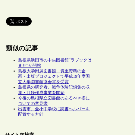
類似の記事
島根県浜田市の中央図書館“ラブックは
まだ”が開館
島根大学附属図書館、貴重資料の企
画・出版プロジェクトで平成19年度国
立大学図書館協会賞を受賞
島根県の研究者、戦争体験記録集の収
集・目録作成事業を開始
今後の島根県立図書館のあるべき姿に
ついての意見書
出雲市、全小中学校に読書ヘルパーを
配置する方針
サイト内検索