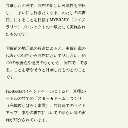
共催した企画で、同館の新しい可能性を開拓
し、「まいにち行きたくなる、わたしの図書
館」にすることを目指すMYBRARY（マイブ
ラリー）プロジェクトの一環として実施され
たものです。
開催前の地元紙の報道によると、主催組織の
代表が2018年から同館において話し合い、約
200の改善点や意見のなかから、同館で「でき
る」ことを増やそうと計画したものとのこと
です。
Facebookのイベントページによると、直径3メ
ートルの竹での「スター★ドーム」づくり
（完成後しばらく常置）、竹灯籠でのライト
アップ、本や図書館についての語らい等の実
施が紹介されています。