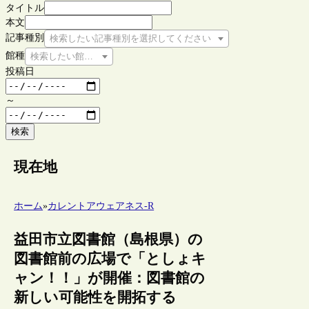
タイトル
本文
記事種別
検索したい記事種別を選択してください
館種
検索したい館種を選択してください
投稿日
～
検索
現在地
ホーム
»
カレントアウェアネス-R
益田市立図書館（島根県）の
図書館前の広場で「としょキ
ャン！！」が開催：図書館の
新しい可能性を開拓する