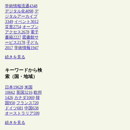
学術情報流通
4348
デジタル化
4098
デ
ジタルアーカイブ
3349
イベント
3012
災害
2754
オープン
アクセス
2678
電子
書籍
2227
図書館サ
ービス
2178
子ども
2017
学術情報
1947
続きを見る
キーワードから検
索（国・地域）
日本
19628
米国
10662
英国
3216
欧州
1426
カナダ
1069
韓
国
950
フランス
720
ドイツ
681
中国
638
オーストラリア
599
続きを見る