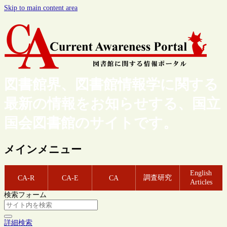
Skip to main content area
図書館界、図書館情報学に関する
最新の情報をお知らせする、国立
国会図書館のサイトです。
メインメニュー
English
調査研究
CA-R
CA-E
CA
Articles
検索フォーム
詳細検索