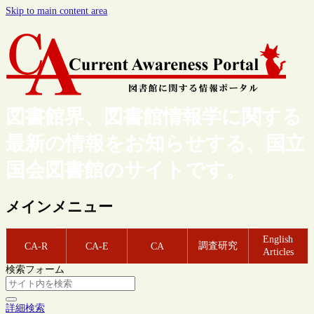
Skip to main content area
図書館界、図書館情報学に関する
最新の情報をお知らせする、国立
国会図書館のサイトです。
メインメニュー
English
調査研究
CA-R
CA-E
CA
Articles
検索フォーム
詳細検索