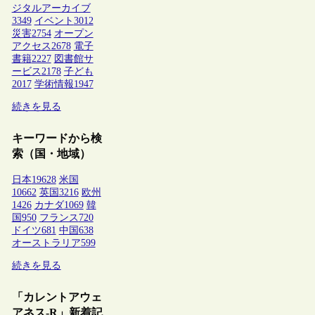
ジタルアーカイブ
3349
イベント
3012
災害
2754
オープン
アクセス
2678
電子
書籍
2227
図書館サ
ービス
2178
子ども
2017
学術情報
1947
続きを見る
キーワードから検
索（国・地域）
日本
19628
米国
10662
英国
3216
欧州
1426
カナダ
1069
韓
国
950
フランス
720
ドイツ
681
中国
638
オーストラリア
599
続きを見る
「カレントアウェ
アネス-R」新着記