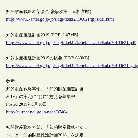
知的財産戦略本部会合 議事次第（首相官邸）
https://www.kantei.go.jp/jp/singi/titeki2/190621/gijisidai.html
知的財産推進計画2019 [PDF: 2.87MB]
https://www.kantei.go.jp/jp/singi/titeki2/kettei/chizaikeikaku20190621.pdf
知的財産推進計画2019の概要 [PDF: 660KB]
https://www.kantei.go.jp/jp/singi/titeki2/kettei/chizaikeikaku20190621_gai
参考：
知的財産戦略本部、「知的財産推進計画
2019」の策定に向けて意見を募集中
Posted 2019年1月18日
http://current.ndl.go.jp/node/37404
知的財産戦略本部、「知的財産戦略ビジョ
ン」と「知的財産推進計画2018」を決定