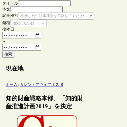
タイトル
本文
記事種別
検索したい記事種別を選択してください
館種
検索したい館種を選択してください
投稿日
～
検索
現在地
ホーム
»
カレントアウェアネス-R
知的財産戦略本部、「知的財
産推進計画2019」を決定