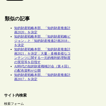
類似の記事
知的財産戦略本部、「知的財産推進計
画2020」を決定
知的財産戦略本部、「知的財産戦略ビ
ジョン」と「知的財産推進計画2018」
を決定
知的財産戦略本部、「知的財産推進計
画2021」を決定：大量・多種多様なコ
ンテンツに関する一元的権利処理制度
の実現等を目指す
AI時代の知的財産権検討会（第４回）
の配布資料が公開
知的財産戦略本部、「知的財産推進計
画2017」を決定
サイト内検索
検索フォーム