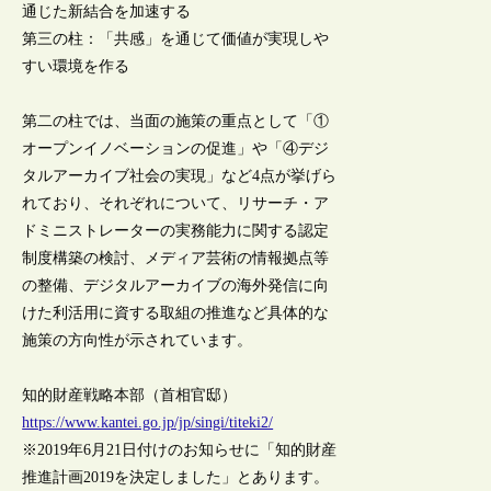
通じた新結合を加速する
第三の柱：「共感」を通じて価値が実現しや
すい環境を作る
第二の柱では、当面の施策の重点として「①
オープンイノベーションの促進」や「④デジ
タルアーカイブ社会の実現」など4点が挙げら
れており、それぞれについて、リサーチ・ア
ドミニストレーターの実務能力に関する認定
制度構築の検討、メディア芸術の情報拠点等
の整備、デジタルアーカイブの海外発信に向
けた利活用に資する取組の推進など具体的な
施策の方向性が示されています。
知的財産戦略本部（首相官邸）
https://www.kantei.go.jp/jp/singi/titeki2/
※2019年6月21日付けのお知らせに「知的財産
推進計画2019を決定しました」とあります。