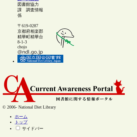
図書館協力
課 調査情報
係
〒619-0287
京都府相楽郡
精華町精華台
8-1-3
chojo
© 2006- National Diet Library
ホーム
トップ
サイドバー