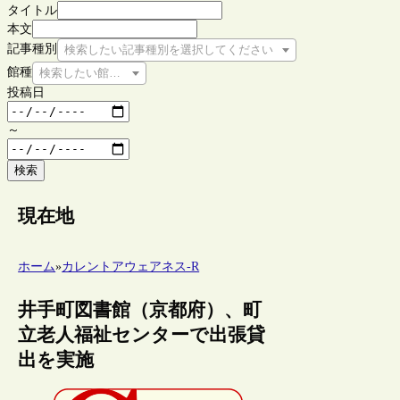
タイトル
本文
記事種別
検索したい記事種別を選択してください
館種
検索したい館種を選択してください
投稿日
～
検索
現在地
ホーム
»
カレントアウェアネス-R
井手町図書館（京都府）、町
立老人福祉センターで出張貸
出を実施