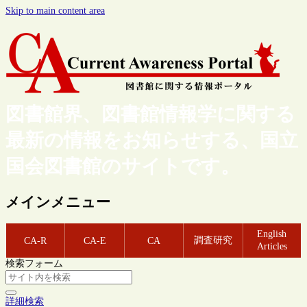
Skip to main content area
図書館界、図書館情報学に関する
最新の情報をお知らせする、国立
国会図書館のサイトです。
メインメニュー
English
調査研究
CA-R
CA-E
CA
Articles
検索フォーム
詳細検索