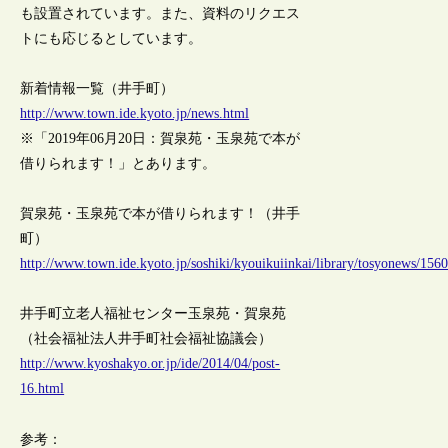
も設置されています。また、資料のリクエス
トにも応じるとしています。
新着情報一覧（井手町）
http://www.town.ide.kyoto.jp/news.html
※「2019年06月20日：賀泉苑・玉泉苑で本が
借りられます！」とあります。
賀泉苑・玉泉苑で本が借りられます！（井手
町）
http://www.town.ide.kyoto.jp/soshiki/kyouikuiinkai/library/tosyonews/15
井手町立老人福祉センター玉泉苑・賀泉苑
（社会福祉法人井手町社会福祉協議会）
http://www.kyoshakyo.or.jp/ide/2014/04/post-
16.html
参考：