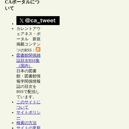
CAポータルにつ
いて
カレントアウ
ェアネス・ポ
ータル 新規
掲載コンテン
ツのRSS：
図書館関係雑
誌目次RSS集
（国内）
日本の図書
館・図書館情
報学関係情報
誌の目次を
RSSで配信し
ています。
このサイトに
ついて
サイトポリシ
ー
検索の方法
サイトの更新