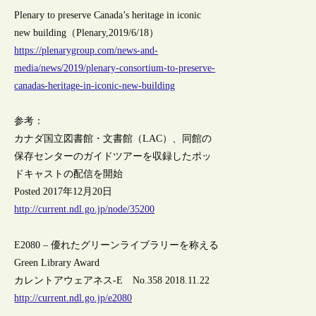
Plenary to preserve Canada’s heritage in iconic
new building（Plenary,2019/6/18）
https://plenarygroup.com/news-and-
media/news/2019/plenary-consortium-to-preserve-
canadas-heritage-in-iconic-new-building
参考：
カナダ国立図書館・文書館（LAC）、同館の
保存センターのガイドツアーを収録したポッ
ドキャストの配信を開始
Posted 2017年12月20日
http://current.ndl.go.jp/node/35200
E2080 – 優れたグリーンライブラリーを称える
Green Library Award
カレントアウェアネス-E No.358 2018.11.22
http://current.ndl.go.jp/e2080