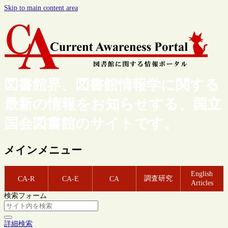
Skip to main content area
図書館界、図書館情報学に関する
最新の情報をお知らせする、国立
国会図書館のサイトです。
メインメニュー
English
調査研究
CA-R
CA-E
CA
Articles
検索フォーム
詳細検索