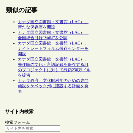
類似の記事
カナダ国立図書館・文書館（LAC）、
新たな保存庫を開設
カナダ国立図書館・文書館（LAC）、
全国総合目録“Voilà”を公開
カナダ国立図書館・文書館（LAC）、
ナイトレートフィルム保存センターを
開設
カナダ国立図書館・文書館（LAC）、
先住民の文化・言語記録を保存する31
のプロジェクトに対して総額230万ドル
を提供
カナダ政府、文化財科学のための専門
施設をケベック州に建設する計画を発
表
サイト内検索
検索フォーム