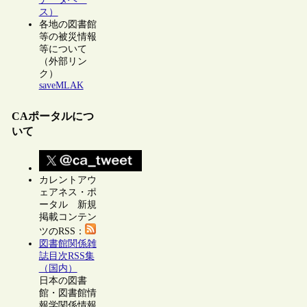
ス）
各地の図書館
等の被災情報
等について
（外部リン
ク）
saveMLAK
CAポータルにつ
いて
カレントアウ
ェアネス・ポ
ータル 新規
掲載コンテン
ツのRSS：
図書館関係雑
誌目次RSS集
（国内）
日本の図書
館・図書館情
報学関係情報