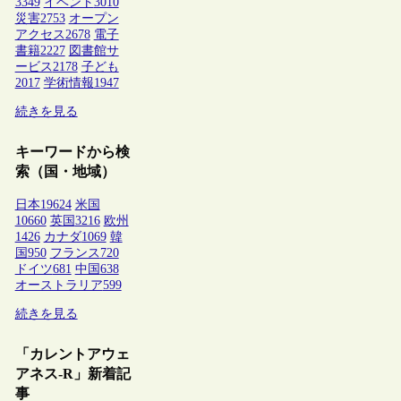
3349
イベント
3010
災害
2753
オープン
アクセス
2678
電子
書籍
2227
図書館サ
ービス
2178
子ども
2017
学術情報
1947
続きを見る
キーワードから検
索（国・地域）
日本
19624
米国
10660
英国
3216
欧州
1426
カナダ
1069
韓
国
950
フランス
720
ドイツ
681
中国
638
オーストラリア
599
続きを見る
「カレントアウェ
アネス-R」新着記
事