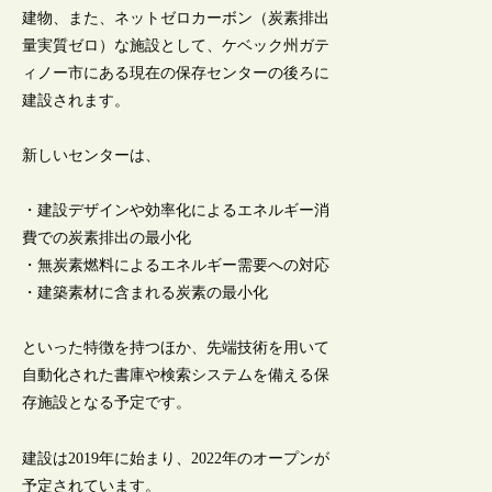
建物、また、ネットゼロカーボン（炭素排出
量実質ゼロ）な施設として、ケベック州ガテ
ィノー市にある現在の保存センターの後ろに
建設されます。
新しいセンターは、
・建設デザインや効率化によるエネルギー消
費での炭素排出の最小化
・無炭素燃料によるエネルギー需要への対応
・建築素材に含まれる炭素の最小化
といった特徴を持つほか、先端技術を用いて
自動化された書庫や検索システムを備える保
存施設となる予定です。
建設は2019年に始まり、2022年のオープンが
予定されています。