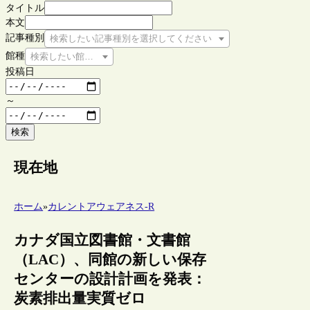
タイトル
本文
記事種別
検索したい記事種別を選択してください
館種
検索したい館種を選択してください
投稿日
～
検索
現在地
ホーム
»
カレントアウェアネス-R
カナダ国立図書館・文書館
（LAC）、同館の新しい保存
センターの設計計画を発表：
炭素排出量実質ゼロ