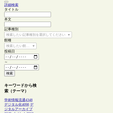
詳細検索
タイトル
本文
記事種別
検索したい記事種別を選択してください
館種
検索したい館種を選択してください
投稿日
～
検索
キーワードから検
索（テーマ）
学術情報流通
4348
デジタル化
4098
デ
ジタルアーカイブ