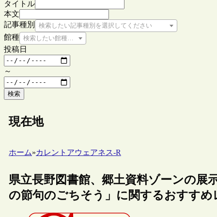
タイトル
本文
記事種別
検索したい記事種別を選択してください
館種
検索したい館種を選択してください
投稿日
～
検索
現在地
ホーム
»
カレントアウェアネス-R
県立長野図書館、郷土資料ゾーンの展
の節句のごちそう」に関するおすすめ