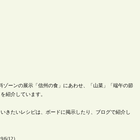
土資料ゾーンの展示「信州の食」にあわせ、「山菜」「端午の節
とを紹介しています。
ていきたいレシピは、ボードに掲示したり、ブログで紹介し
6/12）