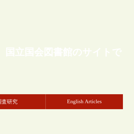
、国立国会図書館のサイトで
English Articles
調査研究