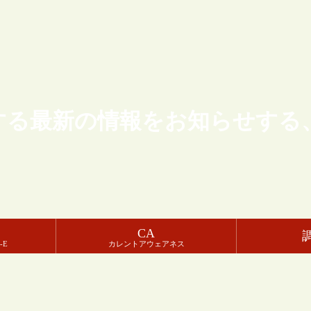
する最新の情報をお知らせする
CA
-E
カレントアウェアネス