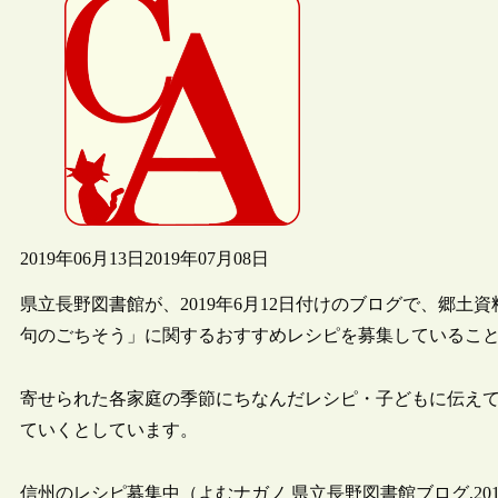
2019年06月13日
2019年07月08日
県立長野図書館が、2019年6月12日付けのブログで、郷
句のごちそう」に関するおすすめレシピを募集しているこ
寄せられた各家庭の季節にちなんだレシピ・子どもに伝え
ていくとしています。
信州のレシピ募集中（よむナガノ 県立長野図書館ブログ,2019/