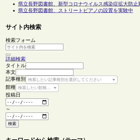
県立長野図書館、新型コロナウイルス感染症拡大防止
県立長野図書館、ストリートピアノの設置を実験中
サイト内検索
検索フォーム
詳細検索
タイトル
本文
記事種別
検索したい記事種別を選択してください
館種
検索したい館種を選択してください
投稿日
～
検索