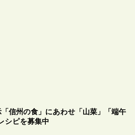
示「信州の食」にあわせ「山菜」「端午
レシピを募集中