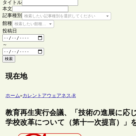
タイトル
本文
記事種別
検索したい記事種別を選択してください
館種
検索したい館種を選択してください
投稿日
～
検索
現在地
ホーム
»
カレントアウェアネス-R
教育再生実行会議、「技術の進展に応
学校改革について（第十一次提言）」