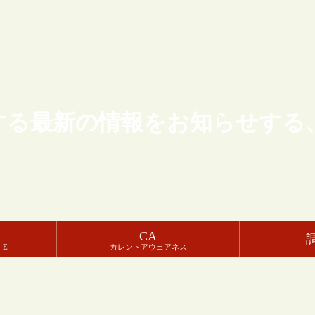
する最新の情報をお知らせする
CA
-E
カレントアウェアネス