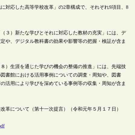
に対応した高等学校改革」の2章構成で、それぞれ9項目、8
「（３）新たな学びとそれに対応した教材の充実」には、デ
策定や、デジタル教科書の効果や影響等の把握・検証が含ま
（８）生涯を通じた学びの機会の整備の推進」には、先端技
の図書館における活用事例についての調査・周知や、図書
術の活用により学びを深めている事例等の収集・周知が含ま
校改革について（第十一次提言）（令和元年５月１７日）
pdf