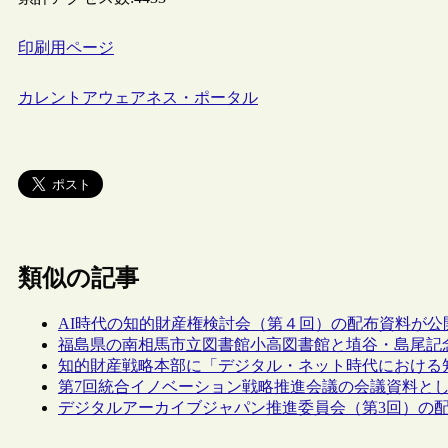
印刷用ページ
カレントアウェアネス・ポータル
類似の記事
AI時代の知的財産権検討会（第４回）の配布資料が公
福島県の南相馬市立図書館小高図書館と埴谷・島尾記
知的財産戦略本部に「デジタル・ネット時代における
第7回統合イノベーション戦略推進会議の会議資料とし
デジタルアーカイブジャパン推進委員会（第3回）の