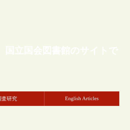
、国立国会図書館のサイトで
English Articles
調査研究