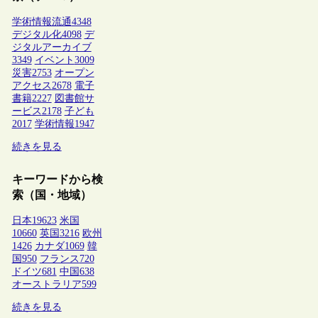
学術情報流通
4348
デジタル化
4098
デ
ジタルアーカイブ
3349
イベント
3009
災害
2753
オープン
アクセス
2678
電子
書籍
2227
図書館サ
ービス
2178
子ども
2017
学術情報
1947
続きを見る
キーワードから検
索（国・地域）
日本
19623
米国
10660
英国
3216
欧州
1426
カナダ
1069
韓
国
950
フランス
720
ドイツ
681
中国
638
オーストラリア
599
続きを見る