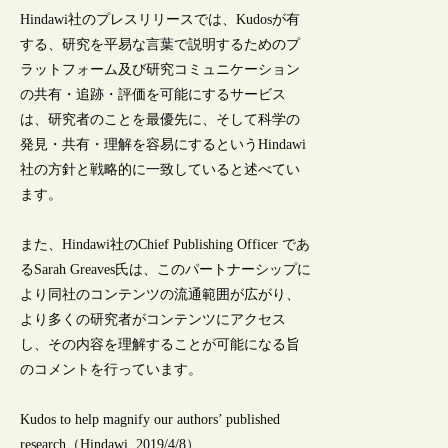
Hindawi社のプレスリリースでは、Kudosが有
する、研究を平易な言葉で説明するためのプ
ラットフォーム及び研究コミュニケーション
の共有・追跡・評価を可能にするサービス
は、研究者のことを最優先に、そして科学の
発見・共有・理解を容易にするというHindawi
社の方針と戦略的に一致していると述べてい
ます。
また、Hindawi社のChief Publishing Officer であ
るSarah Greaves氏は、このパートナーシップに
より同社のコンテンツの流通範囲が広がり、
より多くの研究者がコンテンツにアクセス
し、その内容を理解することが可能になる旨
のコメントを行っています。
Kudos to help magnify our authors’ published
research（Hindawi, 2019/4/8）