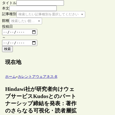
タイトル
本文
記事種別
検索したい記事種別を選択してください
館種
検索したい館種を選択してください
投稿日
～
検索
現在地
ホーム
»
カレントアウェアネス-R
Hindawi社が研究者向けウェ
ブサービスKudosとのパート
ナーシップ締結を発表：著作
のさらなる可視化・読者層拡