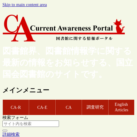
Skip to main content area
図書館界、図書館情報学に関する
最新の情報をお知らせする、国立
国会図書館のサイトです。
メインメニュー
English
調査研究
CA-R
CA-E
CA
Articles
検索フォーム
詳細検索