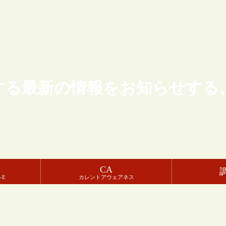
する最新の情報をお知らせする
CA
-E
カレントアウェアネス