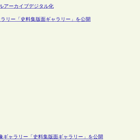
ルアーカイブ
デジタル化
ャラリー「史料集版面ギャラリー」を公開
像ギャラリー「史料集版面ギャラリー」を公開