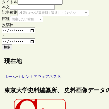
タイトル
本文
記事種別
検索したい記事種別を選択してください
館種
検索したい館種を選択してください
投稿日
～
検索
現在地
ホーム
»
カレントアウェアネス-R
東京大学史料編纂所、 史料画像データ