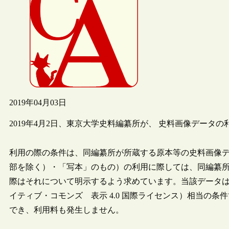
2019年04月03日
2019年4月2日、東京大学史料編纂所が、 史料画像データ
利用の際の条件は、同編纂所が所蔵する原本等の史料画像
部を除く）・「写本」のもの）の利用に際しては、同編纂
際はそれについて明示するよう求めています。当該データは
イティブ・コモンズ 表示 4.0 国際ライセンス）相当の
でき、利用料も発生しません。