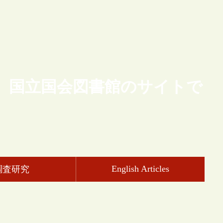
、国立国会図書館のサイトで
English Articles
調査研究