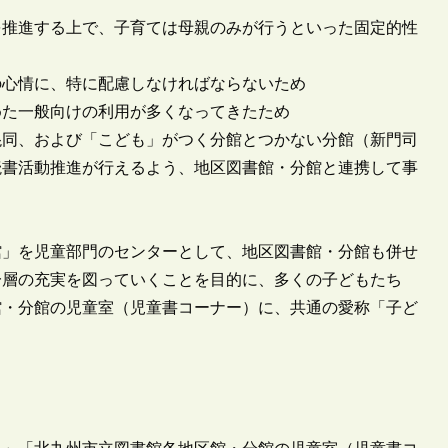
を推進する上で、子育ては母親のみが行うといった固定的性
の心情に、特に配慮しなければならないため
めた一般向けの利用が多くなってきたため
混同、および「こども」がつく分館とつかない分館（新門司
読書活動推進が行えるよう、地区図書館・分館と連携して事
書館」を児童部門のセンターとして、地区図書館・分館も併せ
一層の充実を図っていくことを目的に、多くの子どもたち
館・分館の児童室（児童書コーナー）に、共通の愛称「子ど