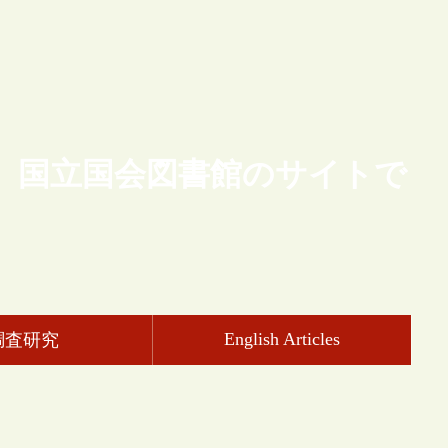
、国立国会図書館のサイトで
English Articles
調査研究