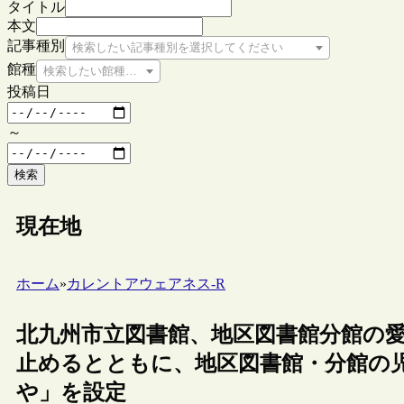
タイトル
本文
記事種別
検索したい記事種別を選択してください
館種
検索したい館種を選択してください
投稿日
～
検索
現在地
ホーム
»
カレントアウェアネス-R
北九州市立図書館、地区図書館分館の
止めるとともに、地区図書館・分館の
や」を設定