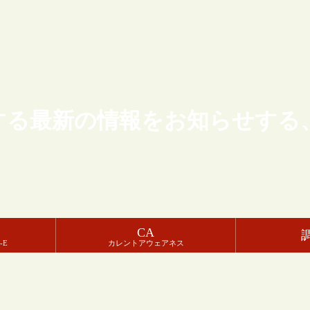
する最新の情報をお知らせする
CA
-E
カレントアウェアネス