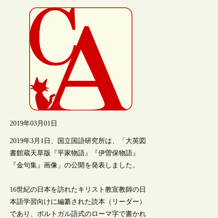
2019年03月01日
2019年3月1日、国立国語研究所は、「大英図
書館蔵天草版『平家物語』『伊曽保物語』
『金句集』画像」の公開を発表しました。
16世紀の日本を訪れたキリスト教宣教師の日
本語学習向けに編纂された読本（リーダー）
であり、ポルトガル語式のローマ字で書かれ