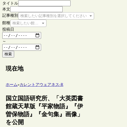
タイトル
本文
記事種別
検索したい記事種別を選択してください
館種
検索したい館種を選択してください
投稿日
～
検索
現在地
ホーム
»
カレントアウェアネス-R
国立国語研究所、「大英図書
館蔵天草版『平家物語』『伊
曽保物語』『金句集』画像」
を公開