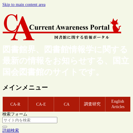
Skip to main content area
図書館界、図書館情報学に関する
最新の情報をお知らせする、国立
国会図書館のサイトです。
メインメニュー
English
調査研究
CA-R
CA-E
CA
Articles
検索フォーム
詳細検索