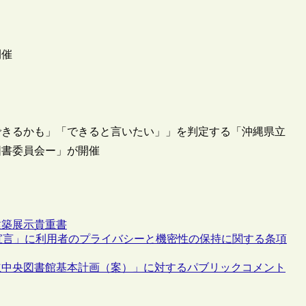
開催
できるかも」「できると言いたい」」を判定する「沖縄県立
図書委員会ー」が開催
建築
展示
貴重書
宣言」に利用者のプライバシーと機密性の保持に関する条項
立中央図書館基本計画（案）」に対するパブリックコメント