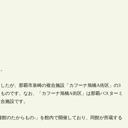
た。
したが、那覇市泉崎の複合施設「カフーナ旭橋A街区」の3
たものです。なお、「カフーナ旭橋A街区」は那覇バスターミ
複合施設です。
‐図書館のたからもの‐」を館内で開催しており、同館が所蔵する