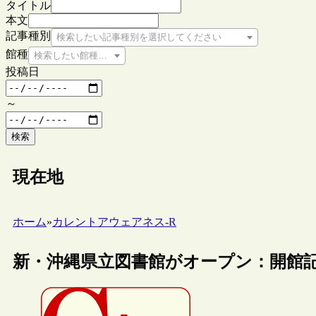
タイトル
本文
記事種別
検索したい記事種別を選択してください
館種
検索したい館種を選択してください
投稿日
～
検索
現在地
ホーム
»
カレントアウェアネス-R
新・沖縄県立図書館がオープン：開館