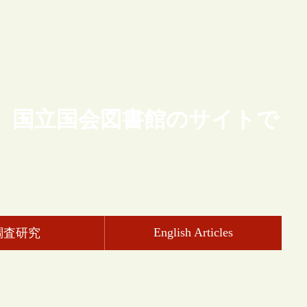
、国立国会図書館のサイトで
English Articles
調査研究