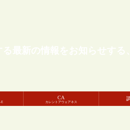
する最新の情報をお知らせする
CA
-E
カレントアウェアネス