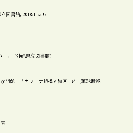
館, 2018/11/29）
のー」（沖縄県立図書館）
が開館 「カフーナ旭橋Ａ街区」内（琉球新報,
発表