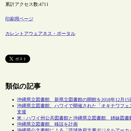
累計アクセス数:
4711
印刷用ページ
カレントアウェアネス・ポータル
類似の記事
沖縄県立図書館、新県立図書館の開館を2018年12月1
沖縄県立図書館、ハワイで開催された「オキナワフェ
支援
米・ハワイ州公共図書館と沖縄県立図書館、姉妹図書
沖縄県立図書館、移設を計画
沖縄県公文書館による「琉球政府文書デジタルアーカ