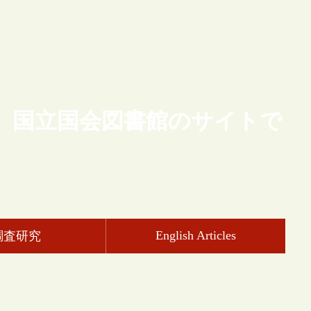
、国立国会図書館のサイトで
English Articles
調査研究