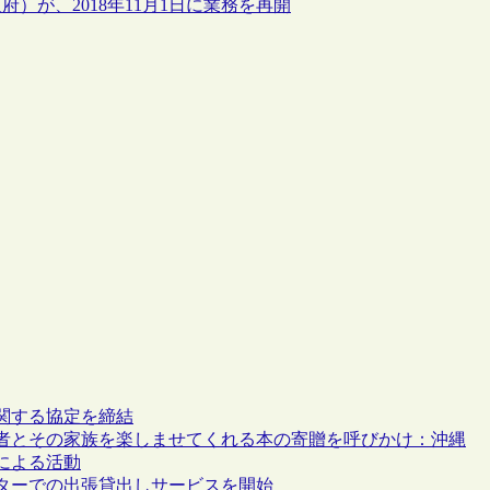
）が、2018年11月1日に業務を再開
関する協定を締結
者とその家族を楽しませてくれる本の寄贈を呼びかけ：沖縄
による活動
ターでの出張貸出しサービスを開始