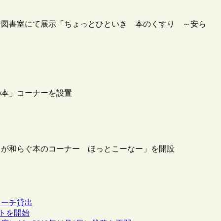
者図書室にて展示「ちょっとひといき 本のくすり ～安ら
の本」コーナーを設置
ちが和らぐ本のコーナー ほっとこーなー」を開設
リーチ
貸出
トを開始