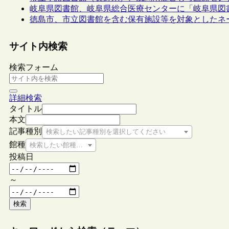
岐阜県図書館、岐阜県総合医療センターに「岐阜県図
徳島市、市立図書館を含む保有施設等を対象としたネ
サイト内検索
検索フォーム
詳細検索
タイトル
本文
記事種別
検索したい記事種別を選択してください
館種
検索したい館種を選択してください
投稿日
～
検索