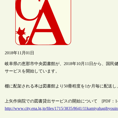
2018年11月01日
岐阜県の恵那市中央図書館が、2018年10月11日から、
サービスを開始しています。
棚に配架される本は図書館より50冊程度を1か月毎に配送
上矢作病院での図書貸出サービスの開始について [PDF：1ペー
http://www.city.ena.lg.jp/files/1715/3835/8641/11kamiyahagibyouin