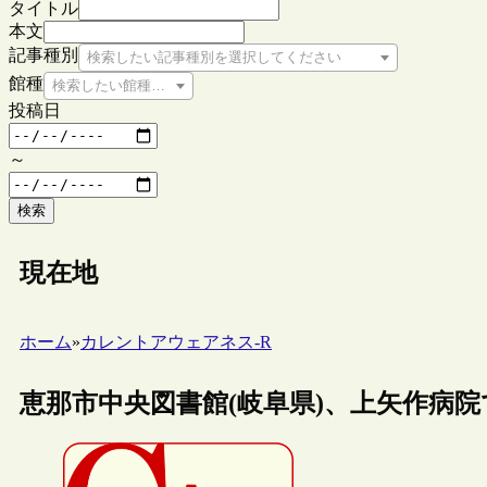
タイトル
本文
記事種別
検索したい記事種別を選択してください
館種
検索したい館種を選択してください
投稿日
～
検索
現在地
ホーム
»
カレントアウェアネス-R
恵那市中央図書館(岐阜県)、上矢作病