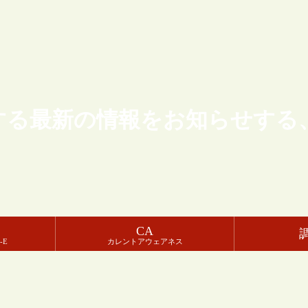
する最新の情報をお知らせする
CA
-E
カレントアウェアネス