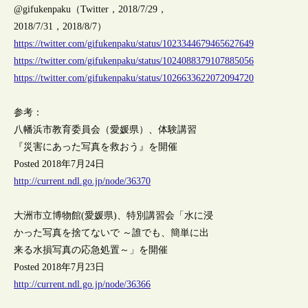
@gifukenpaku（Twitter，2018/7/29，
2018/7/31，2018/8/7）
https://twitter.com/gifukenpaku/status/1023344679465627649
https://twitter.com/gifukenpaku/status/1024088379107885056
https://twitter.com/gifukenpaku/status/1026633622072094720
参考：
八幡浜市教育委員会（愛媛県）、体験講習
『災害にあった写真を救おう』を開催
Posted 2018年7月24日
http://current.ndl.go.jp/node/36370
大洲市立博物館(愛媛県)、特別講習会「水に浸
かった写真を捨てないで ～誰でも、簡単に出
来る水損写真の応急処置～」を開催
Posted 2018年7月23日
http://current.ndl.go.jp/node/36366