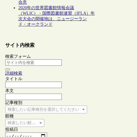
合意
2020年の世界図書館情報会議
（WLIC）・国際図書館連盟（IFLA）年
次大会の開催地は、ニュージーラン
ド・オークランド
サイト内検索
検索フォーム
詳細検索
タイトル
本文
記事種別
検索したい記事種別を選択してください
館種
検索したい館種を選択してください
投稿日