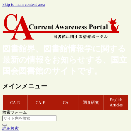
Skip to main content area
図書館界、図書館情報学に関する
最新の情報をお知らせする、国立
国会図書館のサイトです。
メインメニュー
English
調査研究
CA-R
CA-E
CA
Articles
検索フォーム
詳細検索