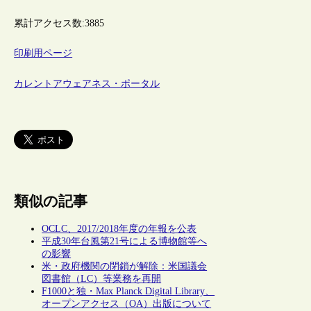
累計アクセス数:
3885
印刷用ページ
カレントアウェアネス・ポータル
類似の記事
OCLC、2017/2018年度の年報を公表
平成30年台風第21号による博物館等へ
の影響
米・政府機関の閉鎖が解除：米国議会
図書館（LC）等業務を再開
F1000と独・Max Planck Digital Library、
オープンアクセス（OA）出版について