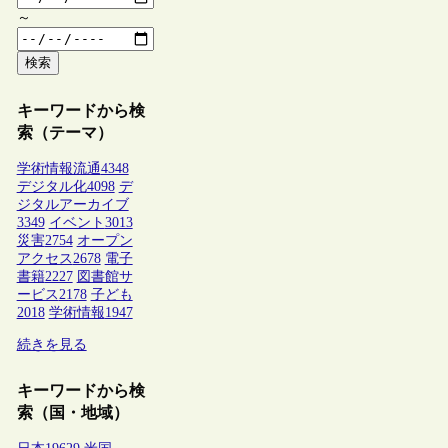
～
検索
キーワードから検
索（テーマ）
学術情報流通
4348
デジタル化
4098
デ
ジタルアーカイブ
3349
イベント
3013
災害
2754
オープン
アクセス
2678
電子
書籍
2227
図書館サ
ービス
2178
子ども
2018
学術情報
1947
続きを見る
キーワードから検
索（国・地域）