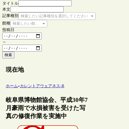
タイトル
本文
記事種別
検索したい記事種別を選択してください
館種
検索したい館種を選択してください
投稿日
～
検索
現在地
ホーム
»
カレントアウェアネス-R
岐阜県博物館協会、平成30年7
月豪雨で水損被害を受けた写
真の修復作業を実施中