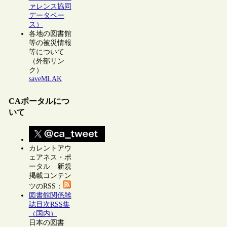
ァレンス協同
データベー
ス）
各地の図書館
等の被災情報
等について
（外部リン
ク）
saveMLAK
CAポータルにつ
いて
カレントアウ
ェアネス・ポ
ータル 新規
掲載コンテン
ツのRSS：
図書館関係雑
誌目次RSS集
（国内）
日本の図書