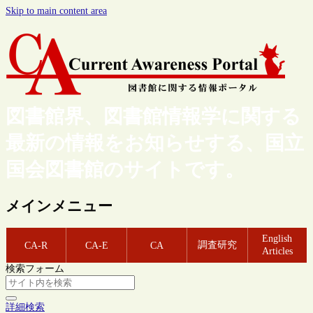
Skip to main content area
図書館界、図書館情報学に関する
最新の情報をお知らせする、国立
国会図書館のサイトです。
メインメニュー
English
調査研究
CA-R
CA-E
CA
Articles
検索フォーム
詳細検索