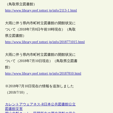
（鳥取県立図書館）
http://www.library.pref.tottori.jp/info/2113-1.html
大雨に伴う県内市町村立図書館の開館状況に
ついて（2018年7月8日午前10時現在）（鳥取
県立図書館）
http://www.library.pref.tottori.jp/info/2018771015.html
大雨に伴う県内市町村立図書館の開館状況に
ついて（2018年7月10日現在）（鳥取県立図書
館）
http://www.library.pref.tottori.jp/info/20187810.html
※2018年7月10日現在の情報を追加しました
（2018/7/10）。
カレントアウェアネス-R
日本
公共図書館
公立
図書館
災害