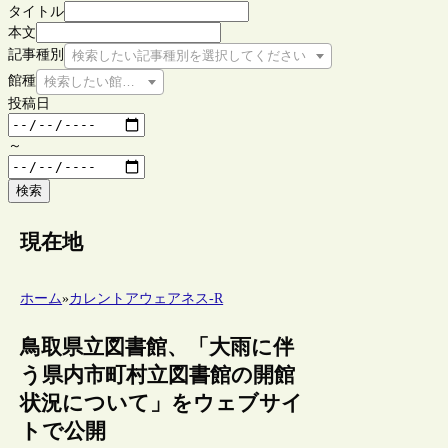
タイトル
本文
記事種別
検索したい記事種別を選択してください
館種
検索したい館種を選択してください
投稿日
～
検索
現在地
ホーム
»
カレントアウェアネス-R
鳥取県立図書館、「大雨に伴
う県内市町村立図書館の開館
状況について」をウェブサイ
トで公開