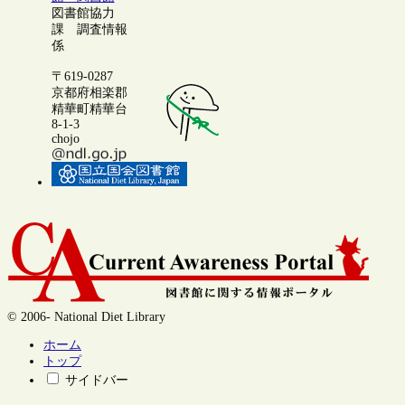
図書館協力
課 調査情報
係
〒619-0287
京都府相楽郡
精華町精華台
8-1-3
chojo
© 2006- National Diet Library
ホーム
トップ
サイドバー