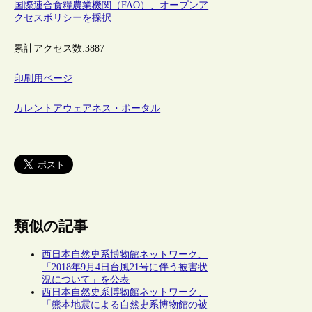
国際連合食糧農業機関（FAO）、オープンア
クセスポリシーを採択
累計アクセス数:
3887
印刷用ページ
カレントアウェアネス・ポータル
類似の記事
西日本自然史系博物館ネットワーク、
「2018年9月4日台風21号に伴う被害状
況について」を公表
西日本自然史系博物館ネットワーク、
「熊本地震による自然史系博物館の被