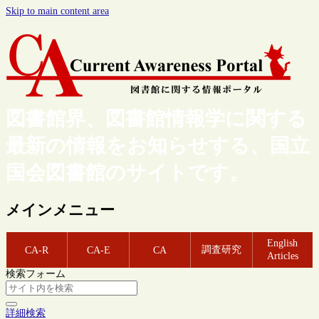
Skip to main content area
図書館界、図書館情報学に関する
最新の情報をお知らせする、国立
国会図書館のサイトです。
メインメニュー
English
調査研究
CA-R
CA-E
CA
Articles
検索フォーム
詳細検索