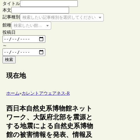
タイトル
本文
記事種別
検索したい記事種別を選択してください
館種
検索したい館種を選択してください
投稿日
～
検索
現在地
ホーム
»
カレントアウェアネス-R
西日本自然史系博物館ネット
ワーク、大阪府北部を震源と
する地震による自然史系博物
館の被害情報を発表、情報及