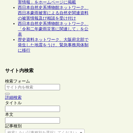
害情報」をホームページに掲載
西日本自然史系博物館ネットワーク、
西日本豪雨被害による自然史関連資料
の被害情報及び相談を受け付け
西日本自然史系博物館ネットワーク、
「令和二年豪雨災害に関連して」を公
表
歴史資料ネットワーク、大阪府北部で
発生した地震をうけ、緊急事務局体制
に移行
サイト内検索
検索フォーム
詳細検索
タイトル
本文
記事種別
検索したい記事種別を選択してください