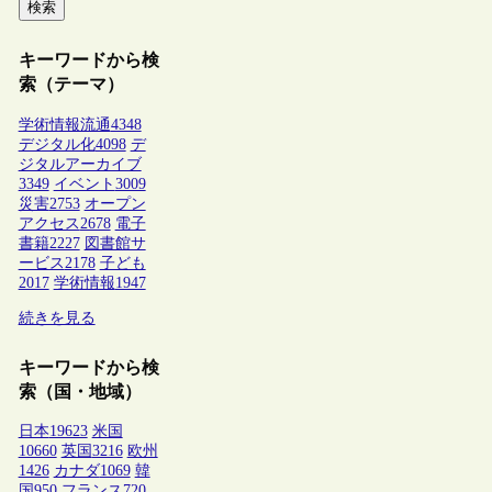
検索
キーワードから検
索（テーマ）
学術情報流通
4348
デジタル化
4098
デ
ジタルアーカイブ
3349
イベント
3009
災害
2753
オープン
アクセス
2678
電子
書籍
2227
図書館サ
ービス
2178
子ども
2017
学術情報
1947
続きを見る
キーワードから検
索（国・地域）
日本
19623
米国
10660
英国
3216
欧州
1426
カナダ
1069
韓
国
950
フランス
720