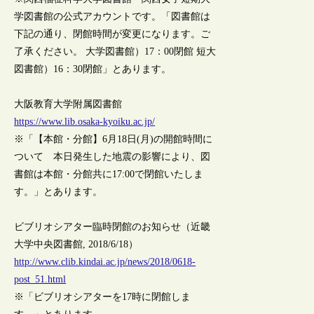
学図書館の公式アカウントです。「図書館は
下記の通り、閉館時間が変更になります。ご
了承ください。 大学図書館）17：00閉館 短大
図書館）16：30閉館」とあります。
大阪教育大学附属図書館
https://www.lib.osaka-kyoiku.ac.jp/
※「【本館・分館】6月18日(月)の開館時間に
ついて 本日発生した地震の影響により、図
書館は本館・分館共に17:00で閉館いたしま
す。」とあります。
ビブリオシアター臨時閉館のお知らせ（近畿
大学中央図書館, 2018/6/18）
http://www.clib.kindai.ac.jp/news/2018/0618-
post_51.html
※「ビブリオシアターを17時に閉館しま