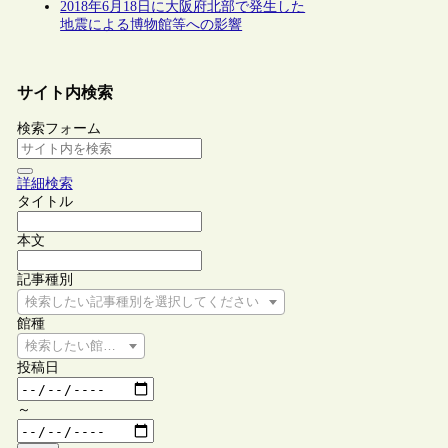
2018年6月18日に大阪府北部で発生した
地震による博物館等への影響
サイト内検索
検索フォーム
詳細検索
タイトル
本文
記事種別
検索したい記事種別を選択してください
館種
検索したい館種を選択してください
投稿日
～