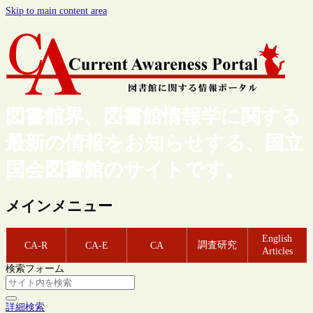
Skip to main content area
図書館界、図書館情報学に関する
最新の情報をお知らせする、国立
国会図書館のサイトです。
メインメニュー
English
調査研究
CA-R
CA-E
CA
Articles
検索フォーム
詳細検索