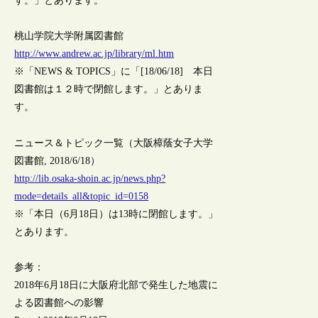
す。」とあります。
桃山学院大学附属図書館
http://www.andrew.ac.jp/library/ml.htm
※「NEWS & TOPICS」に「[18/06/18] 本日
図書館は１２時で閉館します。」とありま
す。
ニュース＆トピック一覧（大阪樟蔭女子大学
図書館, 2018/6/18）
http://lib.osaka-shoin.ac.jp/news.php?
mode=details_all&topic_id=0158
※「本日（6月18日）は13時に閉館します。」
とあります。
参考：
2018年6月18日に大阪府北部で発生した地震に
よる図書館への影響