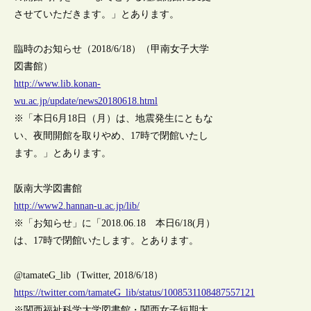
させていただきます。」とあります。
臨時のお知らせ（2018/6/18）（甲南女子大学
図書館）
http://www.lib.konan-
wu.ac.jp/update/news20180618.html
※「本日6月18日（月）は、地震発生にともな
い、夜間開館を取りやめ、17時で閉館いたし
ます。」とあります。
阪南大学図書館
http://www2.hannan-u.ac.jp/lib/
※「お知らせ」に「2018.06.18 本日6/18(月）
は、17時で閉館いたします。とあります。
@tamateG_lib（Twitter, 2018/6/18）
https://twitter.com/tamateG_lib/status/1008531108487557121
※関西福祉科学大学図書館・関西女子短期大