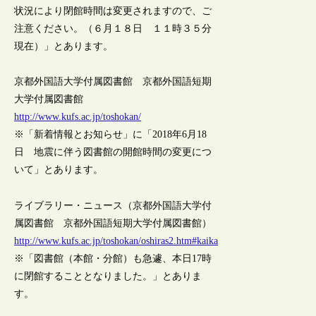
状況により閉館時間は変更されますので、ご
注意ください。（６月１８日 １１時３５分
現在）」とあります。
京都外国語大学付属図書館 京都外国語短期
大学付属図書館
http://www.kufs.ac.jp/toshokan/
※「新着情報とお知らせ」に「2018年6月18
日 地震に伴う図書館の開館時間の変更につ
いて」とあります。
ライブラリー・ニュース（京都外国語大学付
属図書館 京都外国語短期大学付属図書館）
http://www.kufs.ac.jp/toshokan/oshiras2.htm#kaika
※「図書館（本館・分館）も急遽、本日17時
に閉館することとなりました。」とありま
す。