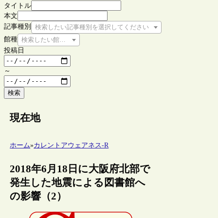
タイトル
本文
記事種別
検索したい記事種別を選択してください
館種
検索したい館種を選択してください
投稿日
～
検索
現在地
ホーム
»
カレントアウェアネス-R
2018年6月18日に大阪府北部で
発生した地震による図書館へ
の影響（2）