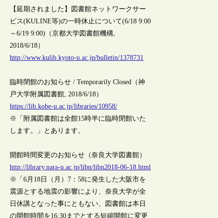
【延期されました】図書館ネットワークサー
ビス(KULINE等)の一時休止について(6/18 9:00
～6/19 9:00)（京都大学図書館機構,
2018/6/18）
http://www.kulib.kyoto-u.ac.jp/bulletin/1378731
臨時閉館のお知らせ / Temporarily Closed（神
戸大学附属図書館, 2018/6/18）
https://lib.kobe-u.ac.jp/libraries/10958/
※「附属図書館は全館15時半に臨時閉館いた
します。」とあります。
開館時間変更のお知らせ（奈良大学図書館）
http://library.nara-u.ac.jp/libn/libn2018-06-18.html
※「6月18日（月）7：58に発生した大阪市を
震源とする地震の影響により、奈良大学が全
日休講となった事にともない、図書館は本日
の開館時間を16:30までとする短縮開館に変更