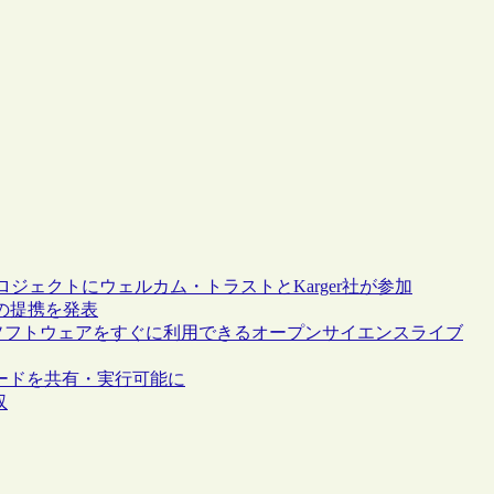
ェクトにウェルカム・トラストとKarger社が参加
との提携を発表
た著者のソフトウェアをすぐに利用できるオープンサイエンスライブ
論文内でコードを共有・実行可能に
収