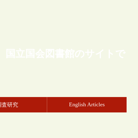
、国立国会図書館のサイトで
English Articles
調査研究