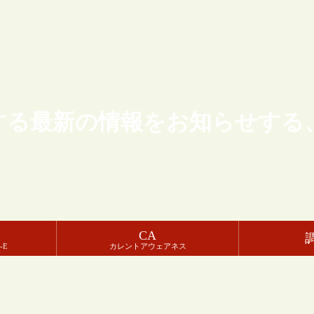
する最新の情報をお知らせする
CA
-E
カレントアウェアネス