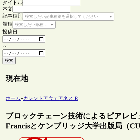
タイトル
本文
記事種別
検索したい記事種別を選択してください
館種
検索したい館種を選択してください
投稿日
～
検索
現在地
ホーム
»
カレントアウェアネス-R
ブロックチェーン技術によるピアレビュー
Francisとケンブリッジ大学出版局（C