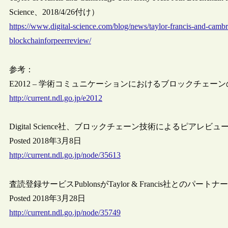
Science、2018/4/26付け）
https://www.digital-science.com/blog/news/taylor-francis-and-cambri
blockchainforpeerreview/
参考：
E2012 – 学術コミュニケーションにおけるブロックチェーンの可能性
http://current.ndl.go.jp/e2012
Digital Science社、ブロックチェーン技術によるピ
Posted 2018年3月8日
http://current.ndl.go.jp/node/35613
査読登録サービスPublonsがTaylor & Francis社とのパ
Posted 2018年3月28日
http://current.ndl.go.jp/node/35749