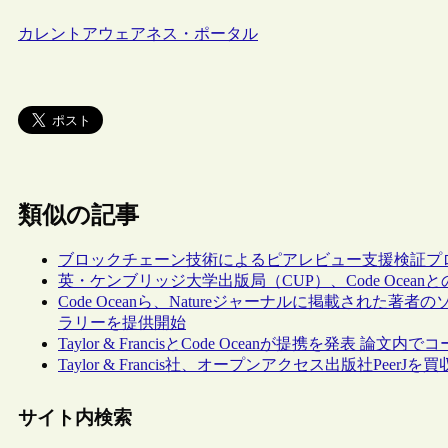
カレントアウェアネス・ポータル
類似の記事
ブロックチェーン技術によるピアレビュー支援検証プロジ
英・ケンブリッジ大学出版局（CUP）、Code Ocean
Code Oceanら、Natureジャーナルに掲載され
ラリーを提供開始
Taylor & FrancisとCode Oceanが提携を発表 
Taylor & Francis社、オープンアクセス出版社PeerJを買
サイト内検索