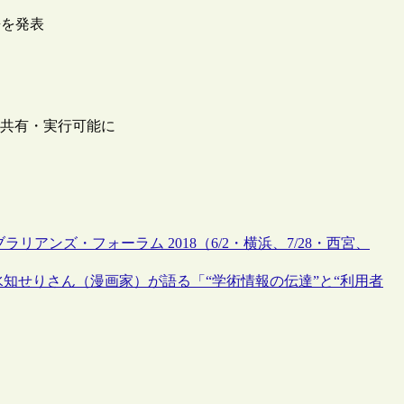
携を発表
コードを共有・実行可能に
アンズ・フォーラム 2018（6/2・横浜、7/28・西宮、
水知せりさん（漫画家）が語る「“学術情報の伝達”と“利用者