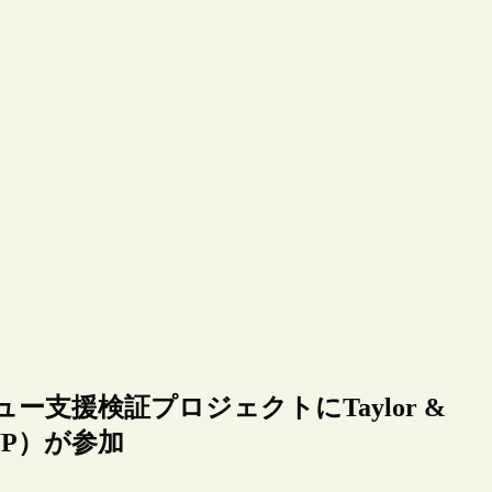
支援検証プロジェクトにTaylor &
UP）が参加