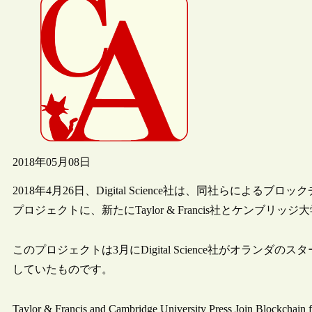
2018年05月08日
2018年4月26日、Digital Science社は、同社らに
プロジェクトに、新たにTaylor & Francis社とケンブ
このプロジェクトは3月にDigital Science社がオランダのスタートア
していたものです。
Taylor & Francis and Cambridge University Press Join Blockchain 