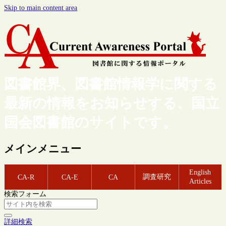
Skip to main content area
図書館界、図書館情報学に関する
最新の情報をお知らせする、国立
国会図書館のサイトです。
メインメニュー
English
調査研究
CA-R
CA-E
CA
Articles
検索フォーム
詳細検索