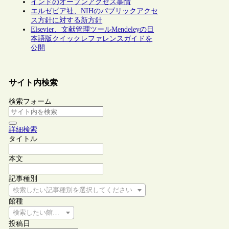
インドのオープンアクセス事情
エルゼビア社、NIHのパブリックアクセ
ス方針に対する新方針
Elsevier、文献管理ツールMendeleyの日
本語版クイックレファレンスガイドを
公開
サイト内検索
検索フォーム
詳細検索
タイトル
本文
記事種別
検索したい記事種別を選択してください
館種
検索したい館種を選択してください
投稿日