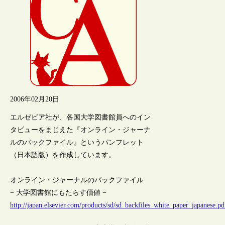
2006年02月20日
エルゼビア社が、各国大学図書館員へのイン
タビューをまじえた『オンライン・ジャーナ
ルのバックファイル』というパンフレット
（日本語版）を作成しています。
オンライン・ジャーナルのバックファイル
− 大学図書館にもたらす価値 −
http://japan.elsevier.com/products/sd/sd_backfiles_white_paper_japanese.pd