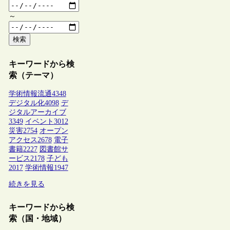
～
検索
キーワードから検
索（テーマ）
学術情報流通
4348
デジタル化
4098
デ
ジタルアーカイブ
3349
イベント
3012
災害
2754
オープン
アクセス
2678
電子
書籍
2227
図書館サ
ービス
2178
子ども
2017
学術情報
1947
続きを見る
キーワードから検
索（国・地域）