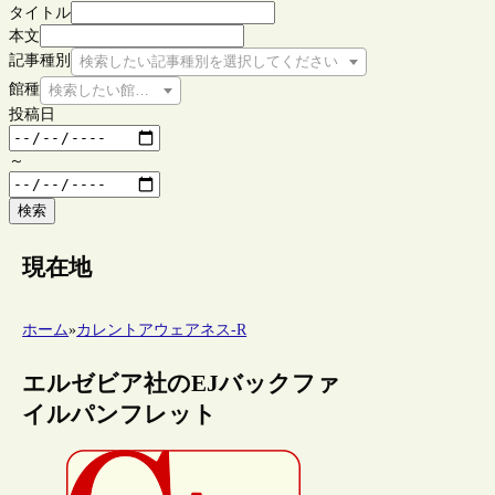
タイトル
本文
記事種別
検索したい記事種別を選択してください
館種
検索したい館種を選択してください
投稿日
～
検索
現在地
ホーム
»
カレントアウェアネス-R
エルゼビア社のEJバックファ
イルパンフレット