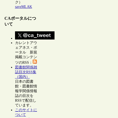
ク）
saveMLAK
CAポータルにつ
いて
カレントアウ
ェアネス・ポ
ータル 新規
掲載コンテン
ツのRSS：
図書館関係雑
誌目次RSS集
（国内）
日本の図書
館・図書館情
報学関係情報
誌の目次を
RSSで配信し
ています。
このサイトに
ついて