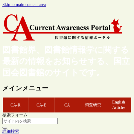
Skip to main content area
図書館界、図書館情報学に関する
最新の情報をお知らせする、国立
国会図書館のサイトです。
メインメニュー
English
調査研究
CA-R
CA-E
CA
Articles
検索フォーム
詳細検索