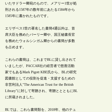
いたサドラー卿宛のもので、メアリー1世が処
刑される1587年の数年前にあたる1584年から
1585年に書かれたものです。
エリザベス1世の署名した書簡4通以外は、首
席大臣を務めたバーリー卿や、国王秘書長官
を務めたウォルシンガム卿からの書簡が多数
を占めます。
これらの書簡は、これまでBLに貸し出されて
いましたが、PACCAR社の経営者で慈善活動
家でもあるMark Pigott KBE氏から、BLの研究
図書館としての役割を促進・支援するための
非営利法人“The American Trust for the British
Library”に対して寄贈され、寄贈ととともにBL
に所蔵されました。
BLでは、これら書簡類を、2018年、他のテュ