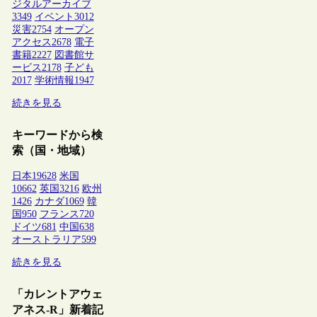
ジタルアーカイブ
3349
イベント
3012
災害
2754
オープン
アクセス
2678
電子
書籍
2227
図書館サ
ービス
2178
子ども
2017
学術情報
1947
続きを見る
キーワードから検
索（国・地域）
日本
19628
米国
10662
英国
3216
欧州
1426
カナダ
1069
韓
国
950
フランス
720
ドイツ
681
中国
638
オーストラリア
599
続きを見る
「カレントアウェ
アネス-R」新着記