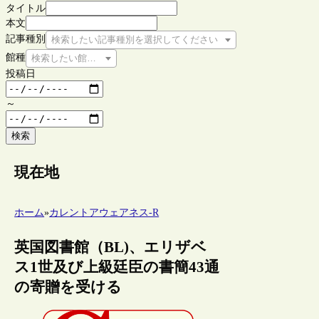
タイトル
本文
記事種別
検索したい記事種別を選択してください
館種
検索したい館種を選択してください
投稿日
～
検索
現在地
ホーム
»
カレントアウェアネス-R
英国図書館（BL)、エリザベ
ス1世及び上級廷臣の書簡43通
の寄贈を受ける