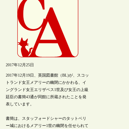
2017年12月25日
2017年12月19日、英国図書館（BL)が、スコッ
トランド女王メアリーの幽閉にかかわる、イ
ングランド女王エリザベス1世及び女王の上級
廷臣の書簡43通が同館に所蔵されたことを発
表しています。
書簡は、スタッフォードシャーのタットベリ
ー城におけるメアリー1世の幽閉を任せられて