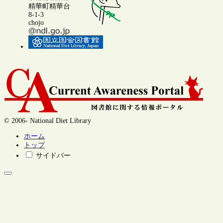
精華町精華台
8-1-3
chojo
© 2006- National Diet Library
ホーム
トップ
サイドバー