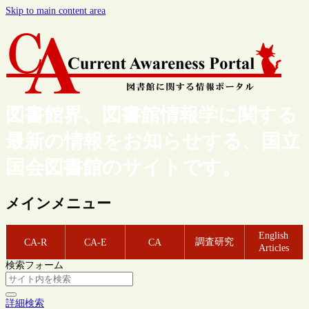
Skip to main content area
図書館界、図書館情報学に関する
最新の情報をお知らせする、国立
国会図書館のサイトです。
メインメニュー
English
調査研究
CA-R
CA-E
CA
Articles
検索フォーム
詳細検索