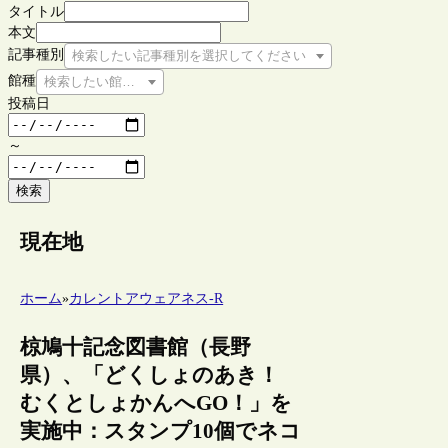
タイトル
本文
記事種別
検索したい記事種別を選択してください
館種
検索したい館種を選択してください
投稿日
～
検索
現在地
ホーム
»
カレントアウェアネス-R
椋鳩十記念図書館（長野
県）、「どくしょのあき！
むくとしょかんへGO！」を
実施中：スタンプ10個でネコ