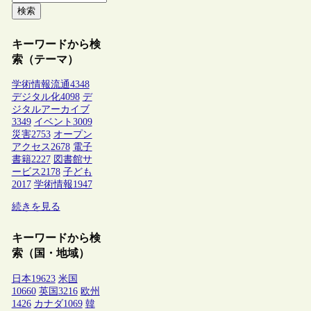
検索
キーワードから検
索（テーマ）
学術情報流通
4348
デジタル化
4098
デ
ジタルアーカイブ
3349
イベント
3009
災害
2753
オープン
アクセス
2678
電子
書籍
2227
図書館サ
ービス
2178
子ども
2017
学術情報
1947
続きを見る
キーワードから検
索（国・地域）
日本
19623
米国
10660
英国
3216
欧州
1426
カナダ
1069
韓