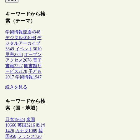
キーワードから検
索（テーマ）
学術情報流通
4348
デジタル化
4098
デ
ジタルアーカイブ
3349
イベント
3010
災害
2753
オープン
アクセス
2678
電子
書籍
2227
図書館サ
ービス
2178
子ども
2017
学術情報
1947
続きを見る
キーワードから検
索（国・地域）
日本
19624
米国
10660
英国
3216
欧州
1426
カナダ
1069
韓
国
950
フランス
720