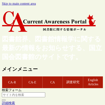
Skip to main content area
図書館界、図書館情報学に関する
最新の情報をお知らせする、国立
国会図書館のサイトです。
メインメニュー
English
調査研究
CA-R
CA-E
CA
Articles
検索フォーム
詳細検索