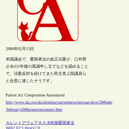
2006年02月13日
米国議会で、愛国者法の改正法案が、口外禁
止令の1年後の異議申し立てなどを認めること
で、法案反対を続けてきた民主党上院議員ら
と合意に達したそうです。
Patriot Act Compromise Announced
http://www.ala.org/ala/alonline/currentnews/newsarchive/2006abc
/february2006a/patriotcompro.htm
カレントアウェアネス-R
米国
愛国者法
Web2.0とLibrary2.0