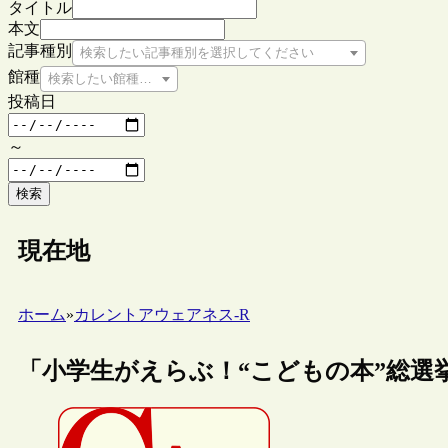
タイトル
本文
記事種別
検索したい記事種別を選択してください
館種
検索したい館種を選択してください
投稿日
～
検索
現在地
ホーム
»
カレントアウェアネス-R
「小学生がえらぶ！“こどもの本”総選