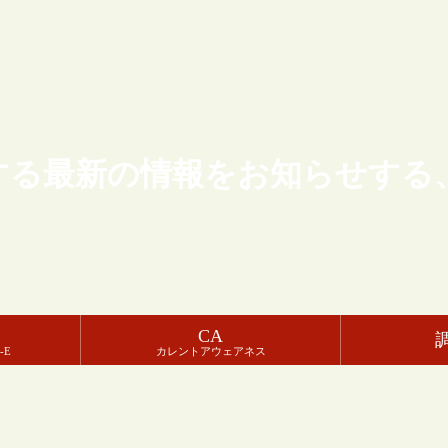
する最新の情報をお知らせする
CA
-E
カレントアウェアネス