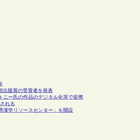
表
書館出版賞の受賞者を発表
トニー氏の作品のデジタル化等で提携
表される
湾漢学リソースセンター」を開設