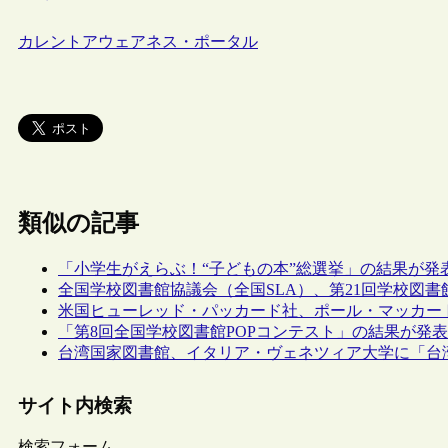
カレントアウェアネス・ポータル
類似の記事
「小学生がえらぶ！“子どもの本”総選挙」の結果が発
全国学校図書館協議会（全国SLA）、第21回学校図
米国ヒューレッド・パッカード社、ポール・マッカー
「第8回全国学校図書館POPコンテスト」の結果が発
台湾国家図書館、イタリア・ヴェネツィア大学に「台
サイト内検索
検索フォーム