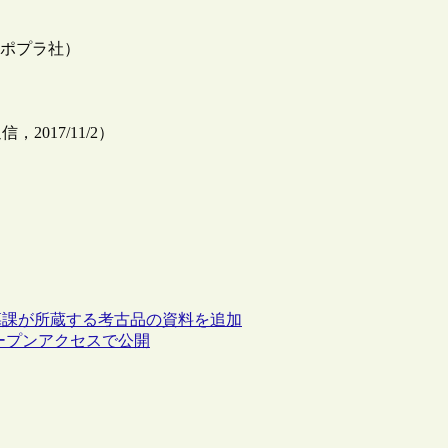
（ポプラ社）
017/11/2）
墓課が所蔵する考古品の資料を追加
オープンアクセスで公開