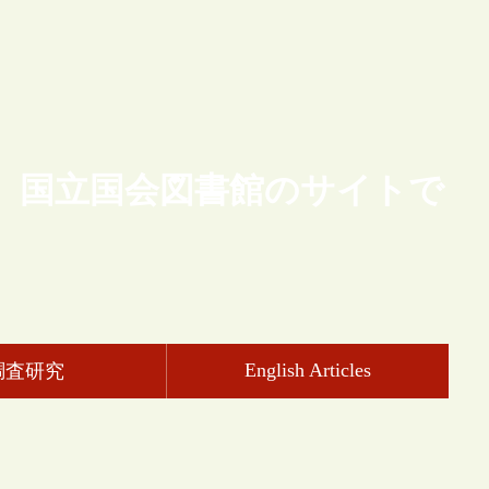
、国立国会図書館のサイトで
English Articles
調査研究