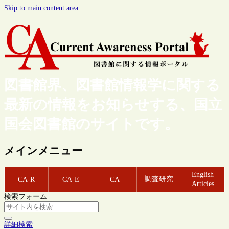
Skip to main content area
図書館界、図書館情報学に関する
最新の情報をお知らせする、国立
国会図書館のサイトです。
メインメニュー
English
調査研究
CA-R
CA-E
CA
Articles
検索フォーム
詳細検索