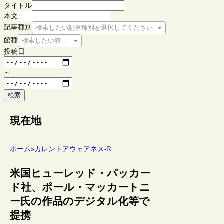
タイトル
本文
記事種別
検索したい記事種別を選択してください
館種
検索したい館種を選択してください
投稿日
～
検索
現在地
ホーム
»
カレントアウェアネス-R
米国ヒューレッド・パッカー
ド社、ポール・マッカートニ
ー氏の作品のデジタル化等で
提携