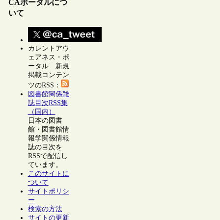
CAポータルにつ
いて
カレントアウ
ェアネス・ポ
ータル 新規
掲載コンテン
ツのRSS：
図書館関係雑
誌目次RSS集
（国内）
日本の図書
館・図書館情
報学関係情報
誌の目次を
RSSで配信し
ています。
このサイトに
ついて
サイトポリシ
ー
検索の方法
サイトの更新