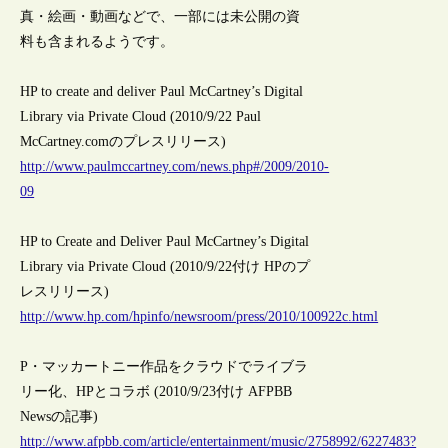
真・絵画・動画などで、一部には未公開の資
料も含まれるようです。
HP to create and deliver Paul McCartney’s Digital
Library via Private Cloud (2010/9/22 Paul
McCartney.comのプレスリリース)
http://www.paulmccartney.com/news.php#/2009/2010-
09
HP to Create and Deliver Paul McCartney’s Digital
Library via Private Cloud (2010/9/22付け HPのプ
レスリリース)
http://www.hp.com/hpinfo/newsroom/press/2010/100922c.html
P・マッカートニー作品をクラウドでライブラ
リー化、HPとコラボ (2010/9/23付け AFPBB
Newsの記事)
http://www.afpbb.com/article/entertainment/music/2758992/6227483?