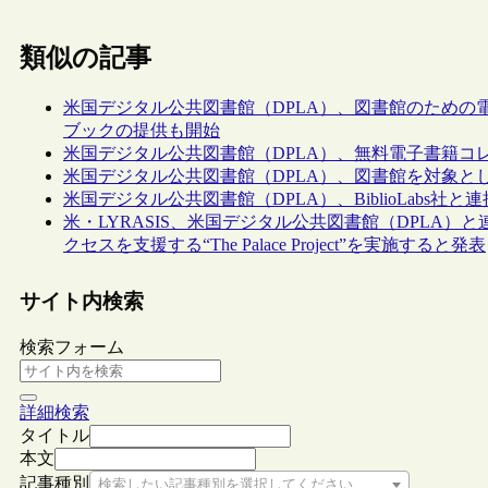
類似の記事
米国デジタル公共図書館（DPLA）、図書館のための電子書
ブックの提供も開始
米国デジタル公共図書館（DPLA）、無料電子書籍コレクション
米国デジタル公共図書館（DPLA）、図書館を対象と
米国デジタル公共図書館（DPLA）、BiblioLabs社と
米・LYRASIS、米国デジタル公共図書館（DPLA
クセスを支援する“The Palace Project”を実施すると発表
サイト内検索
検索フォーム
詳細検索
タイトル
本文
記事種別
検索したい記事種別を選択してください