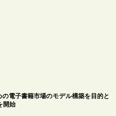
めの電子書籍市場のモデル構築を目的と
”を開始