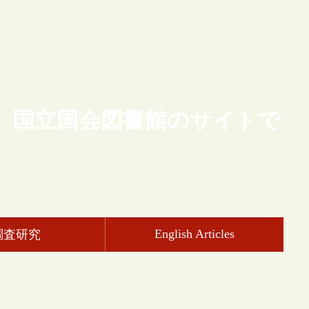
、国立国会図書館のサイトで
English Articles
調査研究