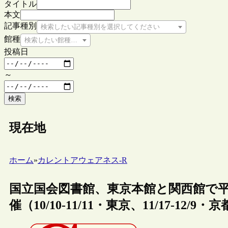
タイトル
本文
記事種別
検索したい記事種別を選択してください
館種
検索したい館種を選択してください
投稿日
～
検索
現在地
ホーム
»
カレントアウェアネス-R
国立国会図書館、東京本館と関西館で平
催（10/10-11/11・東京、11/17-12/9・