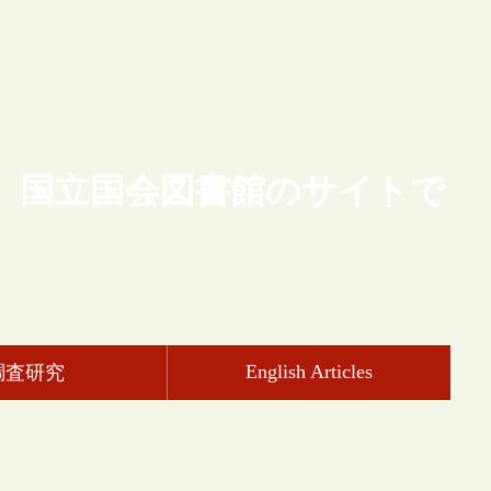
、国立国会図書館のサイトで
English Articles
調査研究