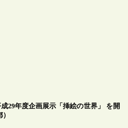
成29年度企画展示「挿絵の世界」 を開
京都）