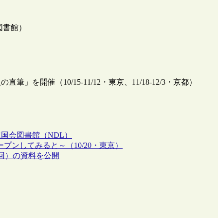
図書館）
開催（10/15-11/12・東京、11/18-12/3・京都）
国会図書館（NDL）
オープンしてみると～（10/20・東京）
回）の資料を公開