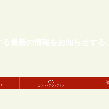
する最新の情報をお知らせする
CA
-E
カレントアウェアネス