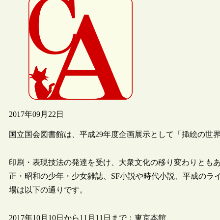
2017年09月22日
国立国会図書館は、平成29年度企画展示として「挿絵の世
印刷・表現技法の発達を受け、大衆文化の移り変わりとも
正・昭和の少年・少女雑誌、SF小説や時代小説、平成のラ
場は以下の通りです。
2017年10月10日から11月11日まで：東京本館