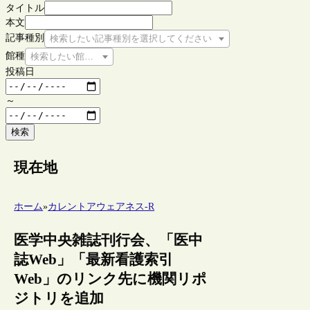
タイトル
本文
記事種別
検索したい記事種別を選択してください
館種
検索したい館種を選択してください
投稿日
～
検索
現在地
ホーム
»
カレントアウェアネス-R
医学中央雑誌刊行会、「医中
誌Web」「最新看護索引
Web」のリンク先に機関リポ
ジトリを追加