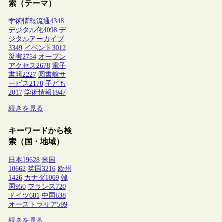
索（テーマ）
学術情報流通
4348
デジタル化
4098
デ
ジタルアーカイブ
3349
イベント
3012
災害
2754
オープン
アクセス
2678
電子
書籍
2227
図書館サ
ービス
2178
子ども
2017
学術情報
1947
続きを見る
キーワードから検
索（国・地域）
日本
19628
米国
10662
英国
3216
欧州
1426
カナダ
1069
韓
国
950
フランス
720
ドイツ
681
中国
638
オーストラリア
599
続きを見る