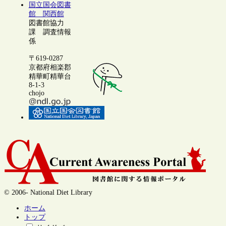
国立国会図書
館 関西館
図書館協力
課 調査情報
係
〒619-0287
京都府相楽郡
精華町精華台
8-1-3
chojo
© 2006- National Diet Library
ホーム
トップ