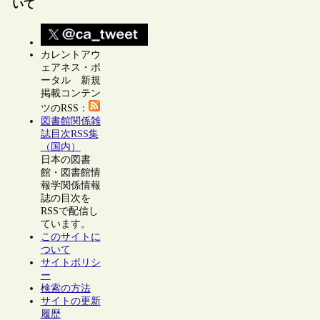
いて
カレントアウ
ェアネス・ポ
ータル 新規
掲載コンテン
ツのRSS：
図書館関係雑
誌目次RSS集
（国内）
日本の図書
館・図書館情
報学関係情報
誌の目次を
RSSで配信し
ています。
このサイトに
ついて
サイトポリシ
ー
検索の方法
サイトの更新
履歴