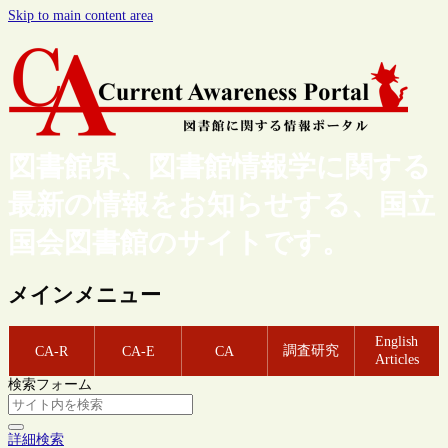
Skip to main content area
図書館界、図書館情報学に関する
最新の情報をお知らせする、国立
国会図書館のサイトです。
メインメニュー
English
調査研究
CA-R
CA-E
CA
Articles
検索フォーム
詳細検索