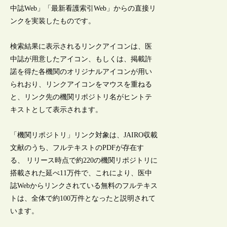
中誌Web」「最新看護索引Web」からの直接リ
ンクを実装したものです。
検索結果に表示されるリンクアイコンは、医
中誌が用意したアイコン、もしくは、掲載許
諾を得た各機関のオリジナルアイコンが用い
られおり、リンクアイコンをマウスを重ねる
と、リンク先の機関リポジトリ名がヒントテ
キストとして表示されます。
「機関リポジトリ」リンク対象は、JAIRO収載
文献のうち、フルテキストのPDFが存在す
る、 リリース時点で約220の機関リポジトリに
搭載された延べ11万件で、これにより、医中
誌Webからリンクされている無料のフルテキス
トは、全体で約100万件となったと説明されて
います。