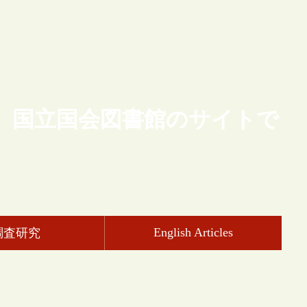
、国立国会図書館のサイトで
English Articles
調査研究