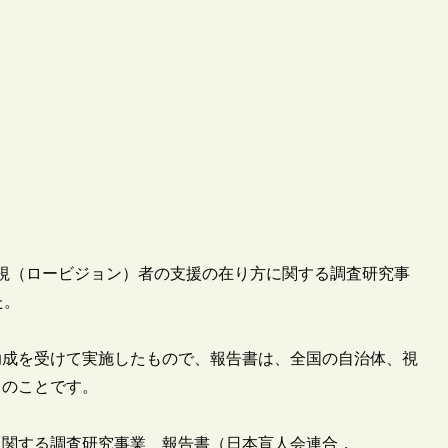
な弱視（ロービジョン）者の支援の在り方に関する調査研究事
た。
助成を受けて実施したもので、報告書は、全国の自治体、視
とのことです。
に関する調査研究事業 報告書（日本盲人会連合，