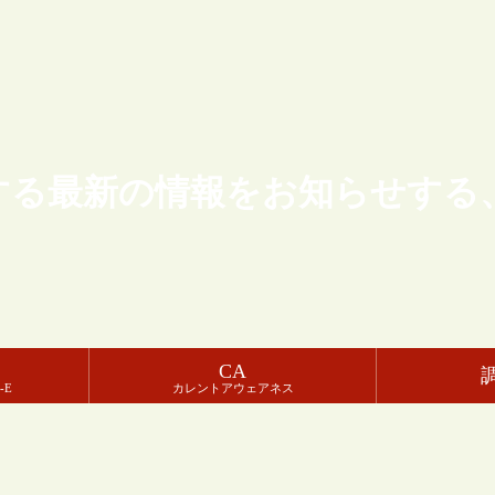
する最新の情報をお知らせする
CA
-E
カレントアウェアネス