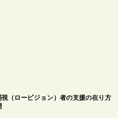
弱視（ロービジョン）者の支援の在り方
開