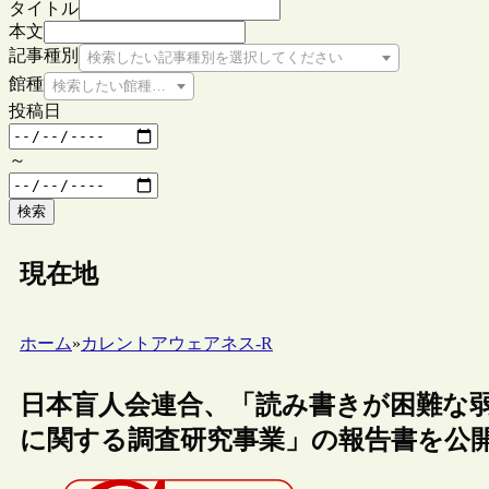
タイトル
本文
記事種別
検索したい記事種別を選択してください
館種
検索したい館種を選択してください
投稿日
～
検索
現在地
ホーム
»
カレントアウェアネス-R
日本盲人会連合、「読み書きが困難な
に関する調査研究事業」の報告書を公