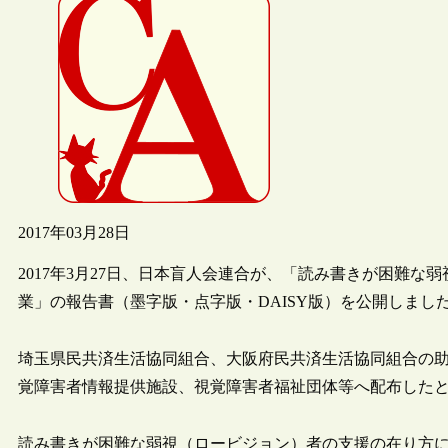
2017年03月28日
2017年3月27日、日本盲人会連合が、「読み書きが困難
業」の報告書（墨字版・点字版・DAISY版）を公開しまし
埼玉県民共済生活協同組合、大阪府民共済生活協同組合の
覚障害者情報提供施設、視覚障害者福祉団体等へ配布した
読み書きが困難な弱視（ロービジョン）者の支援の在り方