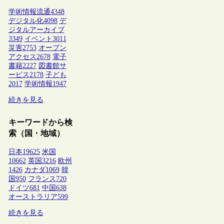
学術情報流通
4348
デジタル化
4098
デ
ジタルアーカイブ
3349
イベント
3011
災害
2753
オープン
アクセス
2678
電子
書籍
2227
図書館サ
ービス
2178
子ども
2017
学術情報
1947
続きを見る
キーワードから検
索（国・地域）
日本
19625
米国
10662
英国
3216
欧州
1426
カナダ
1069
韓
国
950
フランス
720
ドイツ
681
中国
638
オーストラリア
599
続きを見る