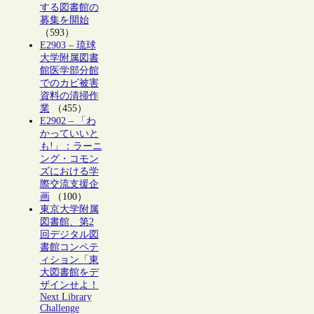
する図書館の
募集を開始
（593）
E2903 – 琉球
大学附属図書
館医学部分館
でのカビ被害
資料の清掃作
業
（455）
E2902 – 「わ
かっていいと
も!」：ラーニ
ング・コモン
ズにおける学
際交流支援企
画
（100）
東京大学附属
図書館、第2
回デジタル図
書館コンペテ
ィション「東
大図書館をデ
ザインせよ！
Next Library
Challenge