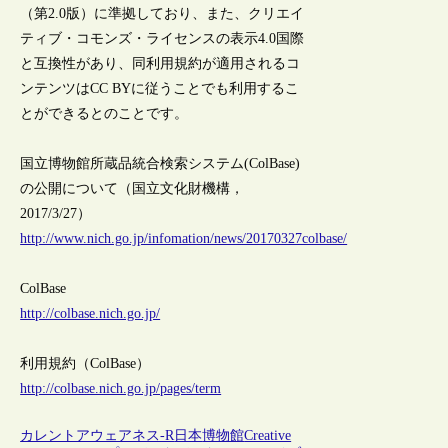
（第2.0版）に準拠しており、また、クリエイ
ティブ・コモンズ・ライセンスの表示4.0国際
と互換性があり、同利用規約が適用されるコ
ンテンツはCC BYに従うことでも利用するこ
とができるとのことです。
国立博物館所蔵品統合検索システム(ColBase)
の公開について（国立文化財機構，
2017/3/27）
http://www.nich.go.jp/infomation/news/20170327colbase/
ColBase
http://colbase.nich.go.jp/
利用規約（ColBase）
http://colbase.nich.go.jp/pages/term
カレントアウェアネス-R
日本
博物館
Creative