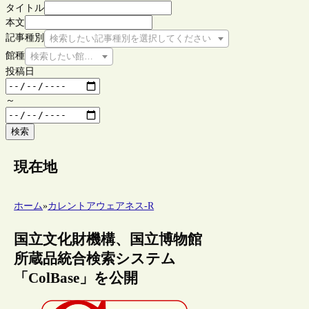
タイトル
本文
記事種別
検索したい記事種別を選択してください
館種
検索したい館種を選択してください
投稿日
～
検索
現在地
ホーム
»
カレントアウェアネス-R
国立文化財機構、国立博物館
所蔵品統合検索システム
「ColBase」を公開