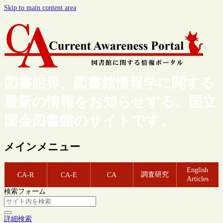
Skip to main content area
図書館界、図書館情報学に関する
最新の情報をお知らせする、国立
国会図書館のサイトです。
メインメニュー
English
調査研究
CA-R
CA-E
CA
Articles
検索フォーム
詳細検索