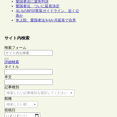
愛国者法に違憲判決
愛国者法、ついに延長決定
ALAのRFID実装ガイドライン、近く公
表か
米上院、愛国者法を6か月延長で合意
サイト内検索
検索フォーム
詳細検索
タイトル
本文
記事種別
検索したい記事種別を選択してください
館種
検索したい館種を選択してください
投稿日