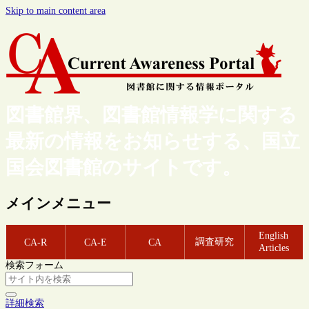
Skip to main content area
図書館界、図書館情報学に関する
最新の情報をお知らせする、国立
国会図書館のサイトです。
メインメニュー
English
調査研究
CA-R
CA-E
CA
Articles
検索フォーム
詳細検索