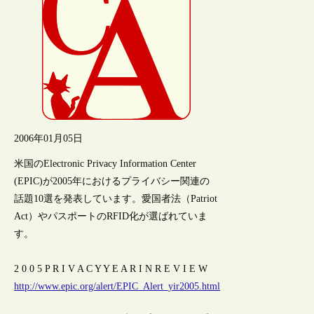
2006年01月05日
米国のElectronic Privacy Information Center
(EPIC)が2005年におけるプライバシー関連の
話題10選を発表しています。愛国者法（Patriot
Act）やパスポートのRFID化が選ばれていま
す。
2 0 0 5 P R I V A C Y Y E A R I N R E V I E W
http://www.epic.org/alert/EPIC_Alert_yir2005.html