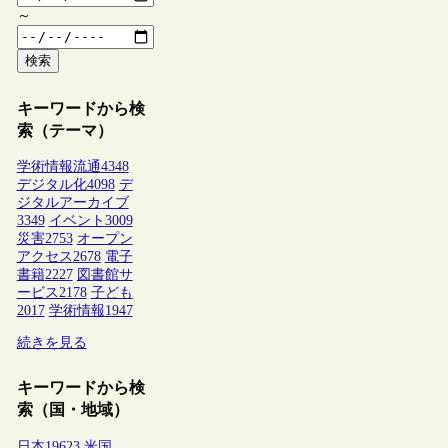
～
検索
キーワードから検
索（テーマ）
学術情報流通
4348
デジタル化
4098
デ
ジタルアーカイブ
3349
イベント
3009
災害
2753
オープン
アクセス
2678
電子
書籍
2227
図書館サ
ービス
2178
子ども
2017
学術情報
1947
続きを見る
キーワードから検
索（国・地域）
日本
19623
米国