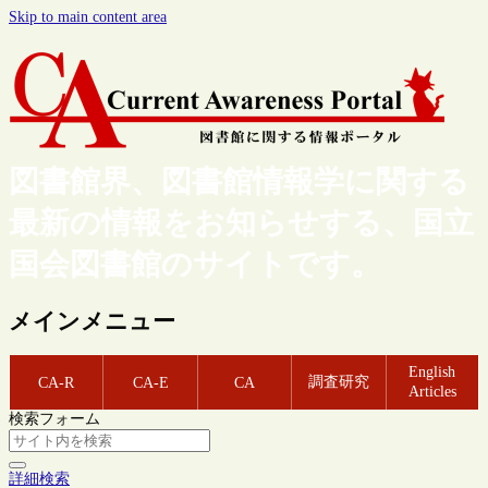
Skip to main content area
図書館界、図書館情報学に関する
最新の情報をお知らせする、国立
国会図書館のサイトです。
メインメニュー
English
調査研究
CA-R
CA-E
CA
Articles
検索フォーム
詳細検索