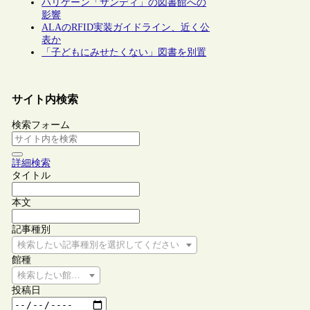
ハリケーン「サンディ」の図書館への
影響
ALAのRFID実装ガイドライン、近く公
表か
「子どもにみせたくない」図書を別置
サイト内検索
検索フォーム
詳細検索
タイトル
本文
記事種別
検索したい記事種別を選択してください
館種
検索したい館種を選択してください
投稿日