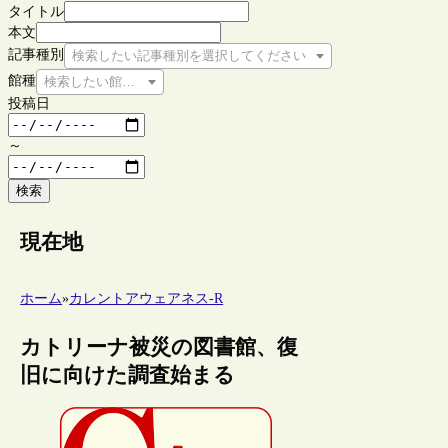
タイトル
本文
記事種別
検索したい記事種別を選択してください
館種
検索したい館種を選択してください
投稿日
～
検索
現在地
ホーム
»
カレントアウェアネス-R
カトリーナ被災の図書館、復
旧に向けた調査始まる