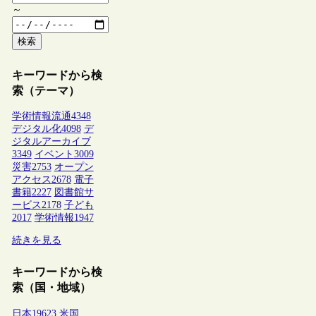
～
検索
キーワードから検
索（テーマ）
学術情報流通
4348
デジタル化
4098
デ
ジタルアーカイブ
3349
イベント
3009
災害
2753
オープン
アクセス
2678
電子
書籍
2227
図書館サ
ービス
2178
子ども
2017
学術情報
1947
続きを見る
キーワードから検
索（国・地域）
日本
19623
米国