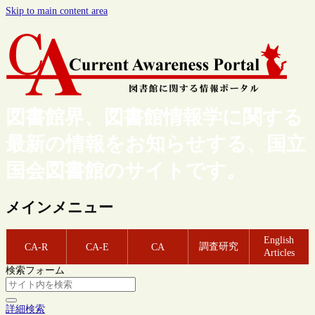
Skip to main content area
図書館界、図書館情報学に関する
最新の情報をお知らせする、国立
国会図書館のサイトです。
メインメニュー
English
調査研究
CA-R
CA-E
CA
Articles
検索フォーム
詳細検索