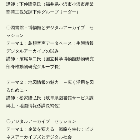
講師：下仲隆浩氏（福井県小浜市小浜市産業
部商工観光課下仲グループリーダー）
〇図書館・博物館とデジタルアーカイブ セ
ッション
テーマ１：鳥類音声データベース：生態情報
デジタルアーカイブの試み
講師：濱尾章二氏（国立科学博物館動物研究
部脊椎動物研究グループ長）
テーマ２：地図情報の魅力 ～広く活用を図
るために～
講師：松家隆弘氏（岐阜県図書館サービス課
郷土・地図情報係課長補佐）
〇デジタルアーカイブ セッション
テーマ１：企業を変える 戦略を生む：ビジ
ネスアーカイブズとデジタル社会