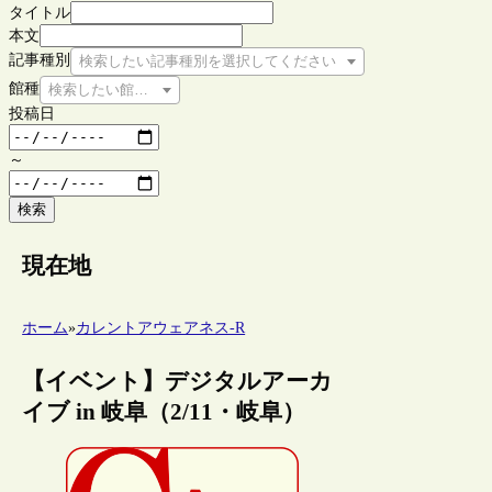
タイトル
本文
記事種別
検索したい記事種別を選択してください
館種
検索したい館種を選択してください
投稿日
～
検索
現在地
ホーム
»
カレントアウェアネス-R
【イベント】デジタルアーカ
イブ in 岐阜（2/11・岐阜）