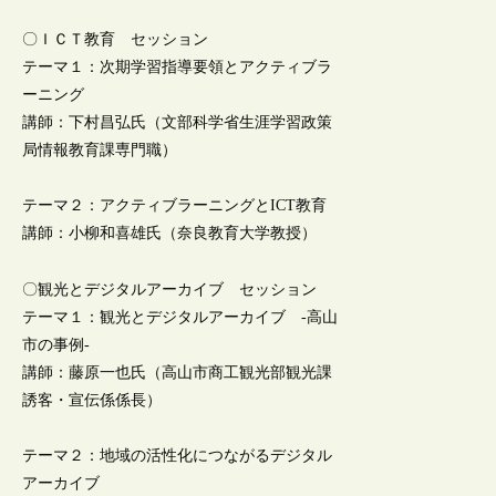
〇ＩＣＴ教育 セッション
テーマ１：次期学習指導要領とアクティブラ
ーニング
講師：下村昌弘氏（文部科学省生涯学習政策
局情報教育課専門職）
テーマ２：アクティブラーニングとICT教育
講師：小柳和喜雄氏（奈良教育大学教授）
〇観光とデジタルアーカイブ セッション
テーマ１：観光とデジタルアーカイブ -高山
市の事例-
講師：藤原一也氏（高山市商工観光部観光課
誘客・宣伝係係長）
テーマ２：地域の活性化につながるデジタル
アーカイブ