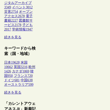
ジタルアーカイブ
3349
イベント
3012
災害
2754
オープン
アクセス
2678
電子
書籍
2227
図書館サ
ービス
2178
子ども
2017
学術情報
1947
続きを見る
キーワードから検
索（国・地域）
日本
19628
米国
10662
英国
3216
欧州
1426
カナダ
1069
韓
国
950
フランス
720
ドイツ
681
中国
638
オーストラリア
599
続きを見る
「カレントアウェ
アネス-R」新着記