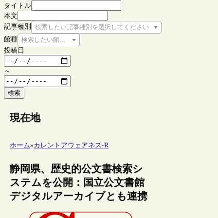
タイトル
本文
記事種別
検索したい記事種別を選択してください
館種
検索したい館種を選択してください
投稿日
～
検索
現在地
ホーム
»
カレントアウェアネス-R
静岡県、歴史的公文書検索シ
ステムを公開：国立公文書館
デジタルアーカイブとも連携