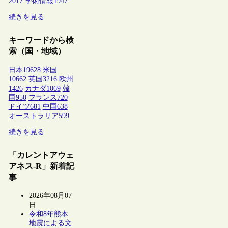
2017
学術情報
1947
続きを見る
キーワードから検
索（国・地域）
日本
19628
米国
10662
英国
3216
欧州
1426
カナダ
1069
韓
国
950
フランス
720
ドイツ
681
中国
638
オーストラリア
599
続きを見る
「カレントアウェ
アネス-R」新着記
事
2026年08月07
日
令和8年熊本
地震による文