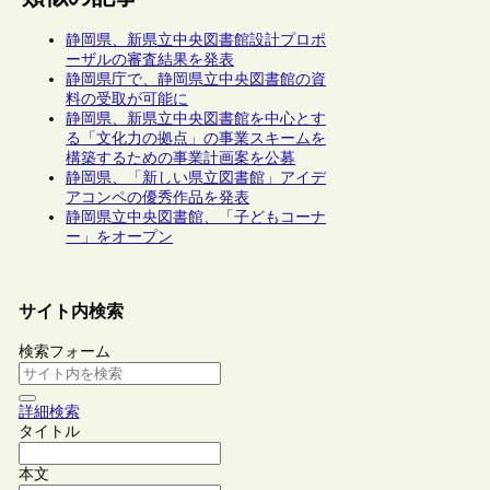
静岡県、新県立中央図書館設計プロポ
ーザルの審査結果を発表
静岡県庁で、静岡県立中央図書館の資
料の受取が可能に
静岡県、新県立中央図書館を中心とす
る「文化力の拠点」の事業スキームを
構築するための事業計画案を公募
静岡県、「新しい県立図書館」アイデ
アコンペの優秀作品を発表
静岡県立中央図書館、「子どもコーナ
ー」をオープン
サイト内検索
検索フォーム
詳細検索
タイトル
本文