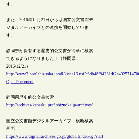
す。
また、2016年12月21日からは国立公文書館デ
ジタルアーカイブとの連携を開始していま
す。
静岡県が保有する歴史的公文書が簡単に検索
できるようになりました！（静岡県，
2016/12/21）
http://www2.pref.shizuoka.jp/all/kisha16.nsf/c3db48f94231df2e4925714
OpenDocument
静岡県歴史的公文書検索
http://archives-kensaku.pref.shizuoka.jp/archives/
国立公文書館デジタルアーカイブ 横断検索
画面
https://www.digital.archives.go.jp/globalfinder/cgi/start