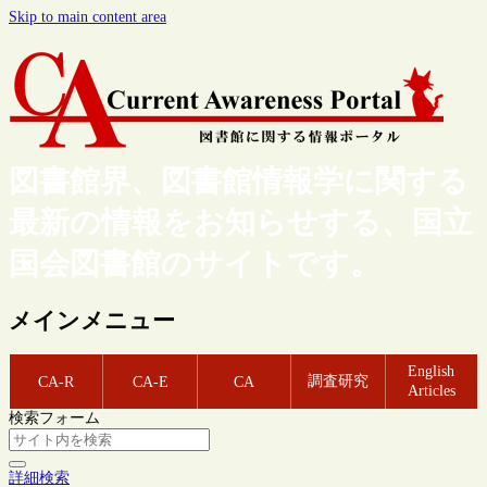
Skip to main content area
図書館界、図書館情報学に関する
最新の情報をお知らせする、国立
国会図書館のサイトです。
メインメニュー
English
調査研究
CA-R
CA-E
CA
Articles
検索フォーム
詳細検索