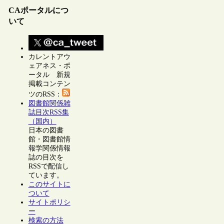
CAポータルにつ
いて
カレントアウ
ェアネス・ポ
ータル 新規
掲載コンテン
ツのRSS：
図書館関係雑
誌目次RSS集
（国内）
日本の図書
館・図書館情
報学関係情報
誌の目次を
RSSで配信し
ています。
このサイトに
ついて
サイトポリシ
ー
検索の方法