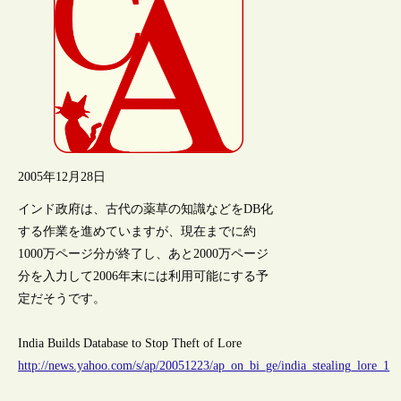
2005年12月28日
インド政府は、古代の薬草の知識などをDB化
する作業を進めていますが、現在までに約
1000万ページ分が終了し、あと2000万ページ
分を入力して2006年末には利用可能にする予
定だそうです。
India Builds Database to Stop Theft of Lore
http://news.yahoo.com/s/ap/20051223/ap_on_bi_ge/india_stealing_lore_1