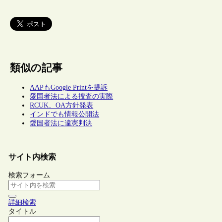
類似の記事
AAPもGoogle Printを提訴
愛国者法による捜査の実際
RCUK、OA方針発表
インドでも情報公開法
愛国者法に違憲判決
サイト内検索
検索フォーム
詳細検索
タイトル