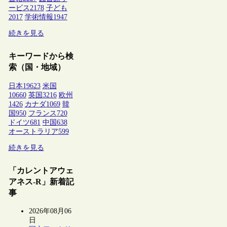
ービス
2178
子ども
2017
学術情報
1947
続きを見る
キーワードから検
索（国・地域）
日本
19623
米国
10660
英国
3216
欧州
1426
カナダ
1069
韓
国
950
フランス
720
ドイツ
681
中国
638
オーストラリア
599
続きを見る
「カレントアウェ
アネス-R」新着記
事
2026年08月06
日