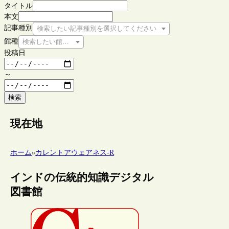
タイトル
本文
記事種別
検索したい記事種別を選択してください
館種
検索したい館種を選択してください
投稿日
～
検索
現在地
ホーム
»
カレントアウェアネス-R
インドの伝統的知識デジタル
図書館