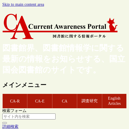
Skip to main content area
図書館界、図書館情報学に関する
最新の情報をお知らせする、国立
国会図書館のサイトです。
メインメニュー
English
調査研究
CA-R
CA-E
CA
Articles
検索フォーム
詳細検索