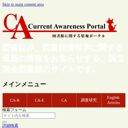
Skip to main content area
図書館界、図書館情報学に関する
最新の情報をお知らせする、国立
国会図書館のサイトです。
メインメニュー
English
調査研究
CA-R
CA-E
CA
Articles
検索フォーム
詳細検索