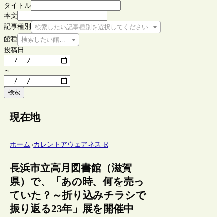
タイトル
本文
記事種別
検索したい記事種別を選択してください
館種
検索したい館種を選択してください
投稿日
～
検索
現在地
ホーム
»
カレントアウェアネス-R
長浜市立高月図書館（滋賀
県）で、「あの時、何を売っ
ていた？～折り込みチラシで
振り返る23年」展を開催中