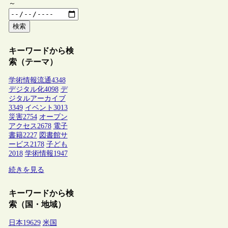
～
検索
キーワードから検
索（テーマ）
学術情報流通
4348
デジタル化
4098
デ
ジタルアーカイブ
3349
イベント
3013
災害
2754
オープン
アクセス
2678
電子
書籍
2227
図書館サ
ービス
2178
子ども
2018
学術情報
1947
続きを見る
キーワードから検
索（国・地域）
日本
19629
米国