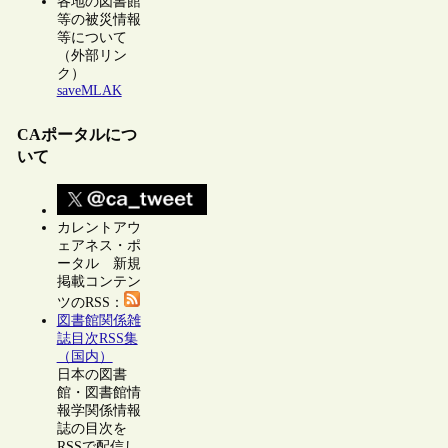
各地の図書館
等の被災情報
等について
（外部リン
ク）
saveMLAK
CAポータルにつ
いて
カレントアウ
ェアネス・ポ
ータル 新規
掲載コンテン
ツのRSS：
図書館関係雑
誌目次RSS集
（国内）
日本の図書
館・図書館情
報学関係情報
誌の目次を
RSSで配信し