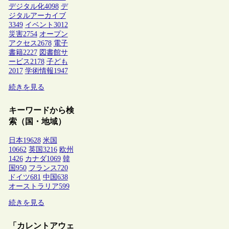
デジタル化
4098
デ
ジタルアーカイブ
3349
イベント
3012
災害
2754
オープン
アクセス
2678
電子
書籍
2227
図書館サ
ービス
2178
子ども
2017
学術情報
1947
続きを見る
キーワードから検
索（国・地域）
日本
19628
米国
10662
英国
3216
欧州
1426
カナダ
1069
韓
国
950
フランス
720
ドイツ
681
中国
638
オーストラリア
599
続きを見る
「カレントアウェ