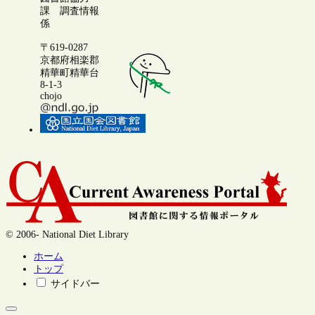
課 調査情報
係
〒619-0287
京都府相楽郡
精華町精華台
8-1-3
chojo
© 2006- National Diet Library
ホーム
トップ
サイドバー