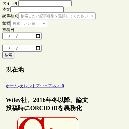
タイトル
本文
記事種別
検索したい記事種別を選択してください
館種
検索したい館種を選択してください
投稿日
～
検索
現在地
ホーム
»
カレントアウェアネス-R
Wiley社、2016年冬以降、論文
投稿時にORCID iDを義務化