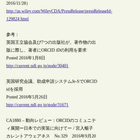
2016/11/28）
http://as.wiley.com/WileyCDA/PressRelease/pressReleaseId-
129824.html
参考：
英国王立協会及び7つの出版社が、著作物の出
版に際し、著者にORCID iDの利用を要求
Posted 2016年1月8日
http://current.ndl.go.jp/node/30401
英国研究会議、助成申請システムJe-SでORCID
idを採用
Posted 2016年5月26日
http://current.ndl.go.jp/node/31671
CA1880 – 動向レビュー：ORCIDのコミュニテ
ィ展開ー日本での実装に向けてー / 宮入暢子
カレントアウェアネス No.329 2016年9月20