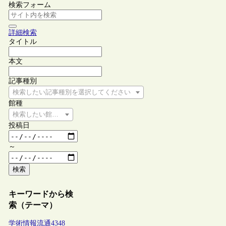
検索フォーム
詳細検索
タイトル
本文
記事種別
検索したい記事種別を選択してください
館種
検索したい館種を選択してください
投稿日
～
検索
キーワードから検
索（テーマ）
学術情報流通
4348