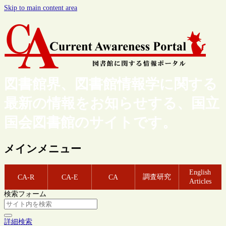
Skip to main content area
図書館界、図書館情報学に関する
最新の情報をお知らせする、国立
国会図書館のサイトです。
メインメニュー
English
調査研究
CA-R
CA-E
CA
Articles
検索フォーム
詳細検索