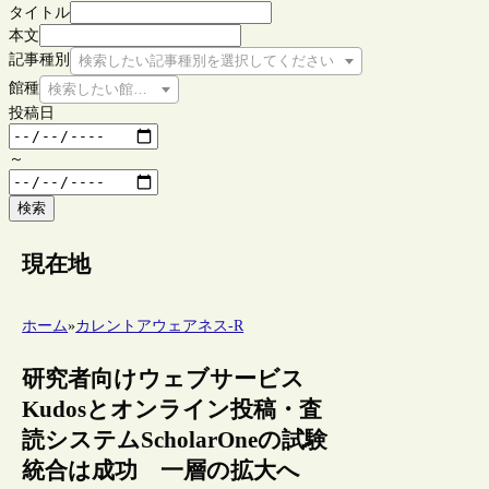
タイトル
本文
記事種別
検索したい記事種別を選択してください
館種
検索したい館種を選択してください
投稿日
～
検索
現在地
ホーム
»
カレントアウェアネス-R
研究者向けウェブサービス
Kudosとオンライン投稿・査
読システムScholarOneの試験
統合は成功 一層の拡大へ