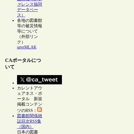
ァレンス協同
データベー
ス）
各地の図書館
等の被災情報
等について
（外部リン
ク）
saveMLAK
CAポータルにつ
いて
カレントアウ
ェアネス・ポ
ータル 新規
掲載コンテン
ツのRSS：
図書館関係雑
誌目次RSS集
（国内）
日本の図書