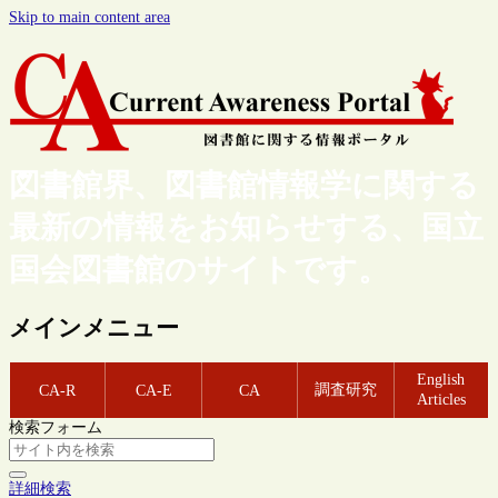
Skip to main content area
図書館界、図書館情報学に関する
最新の情報をお知らせする、国立
国会図書館のサイトです。
メインメニュー
English
調査研究
CA-R
CA-E
CA
Articles
検索フォーム
詳細検索