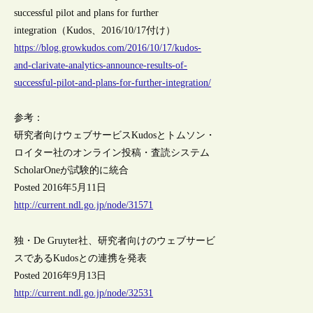
successful pilot and plans for further
integration（Kudos、2016/10/17付け）
https://blog.growkudos.com/2016/10/17/kudos-
and-clarivate-analytics-announce-results-of-
successful-pilot-and-plans-for-further-integration/
参考：
研究者向けウェブサービスKudosとトムソン・
ロイター社のオンライン投稿・査読システム
ScholarOneが試験的に統合
Posted 2016年5月11日
http://current.ndl.go.jp/node/31571
独・De Gruyter社、研究者向けのウェブサービ
スであるKudosとの連携を発表
Posted 2016年9月13日
http://current.ndl.go.jp/node/32531