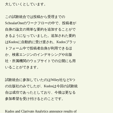
大していくとしています。
この試験統合では投稿から受理までの
SchoalarOneのワークフローの中で、投稿者が
自身の論文の簡単な要約を追加することがで
きるようになっていました。追加された要約
はKudosに自動的に受け渡され、Kudosプラッ
トフォーム中で投稿者自身が利用できるほ
か、検索エンジンのインデキシングや出版
社・所属機関のウェブサイトでの公開にも用
いることができます。
試験統合に参加していたのはWiley社など6つ
の出版社のみでしたが、Kudosは今回の試験統
合は成功であったとしており、今後は更なる
参加希望を受け付けるとのことです。
Kudos and Clarivate Analytics announce results of