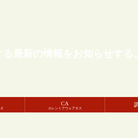
する最新の情報をお知らせする
CA
-E
カレントアウェアネス