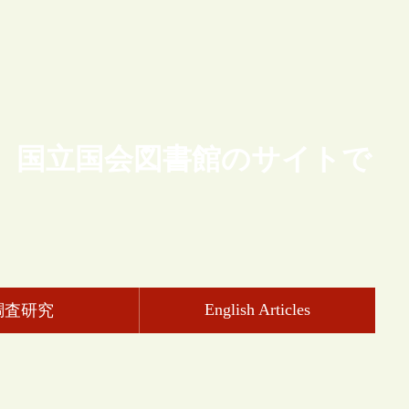
、国立国会図書館のサイトで
English Articles
調査研究