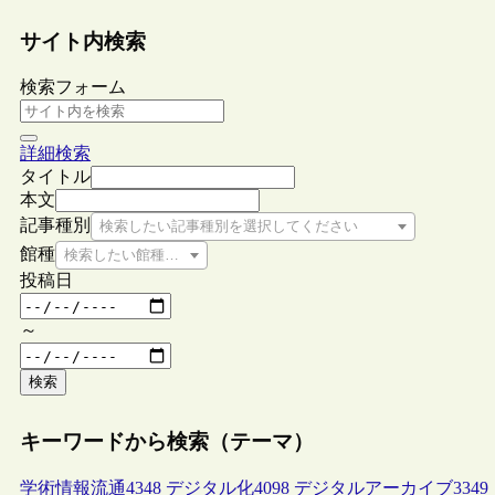
サイト内検索
検索フォーム
詳細検索
タイトル
本文
記事種別
検索したい記事種別を選択してください
館種
検索したい館種を選択してください
投稿日
～
検索
キーワードから検索（テーマ）
学術情報流通
4348
デジタル化
4098
デジタルアーカイブ
3349