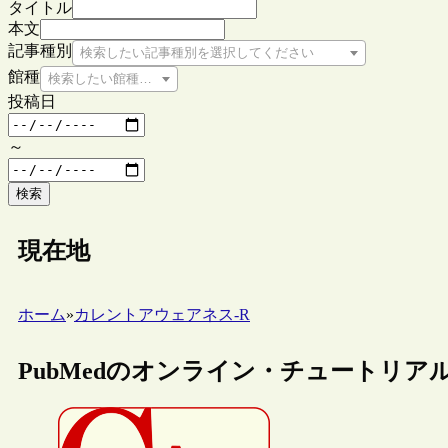
タイトル
本文
記事種別
検索したい記事種別を選択してください
館種
検索したい館種を選択してください
投稿日
～
検索
現在地
ホーム
»
カレントアウェアネス-R
PubMedのオンライン・チュートリア