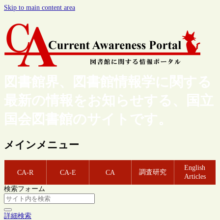
Skip to main content area
図書館界、図書館情報学に関する
最新の情報をお知らせする、国立
国会図書館のサイトです。
メインメニュー
English
調査研究
CA-R
CA-E
CA
Articles
検索フォーム
詳細検索