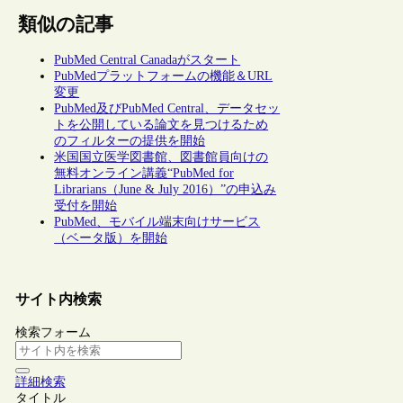
類似の記事
PubMed Central Canadaがスタート
PubMedプラットフォームの機能＆URL
変更
PubMed及びPubMed Central、データセッ
トを公開している論文を見つけるため
のフィルターの提供を開始
米国国立医学図書館、図書館員向けの
無料オンライン講義“PubMed for
Librarians（June & July 2016）”の申込み
受付を開始
PubMed、モバイル端末向けサービス
（ベータ版）を開始
サイト内検索
検索フォーム
詳細検索
タイトル