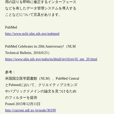
用の誤りを即時に修正するインターフェース
などを有したデータ管理システムを導入する
ことなどについて言及があります。
PubMed
http://www.ncbi.nlm.nih.gov/pubmed
PubMed Celebrates its 20th Anniversary!（NLM
Technical Bulletin, 2016/6/21）
https://www.nlm.nih.gov/pubs/techbull/mj16/mj16_pm_20.html
参考：
米国国立医学図書館（NLM）、PubMed Central
とPubmedにおいて、クリエイティブコモンズ
やパブリックドメインの論文を見つけるため
のフィルターを提供
Posted 2015年12月11日
http://current.ndl.go.jp/node/30199