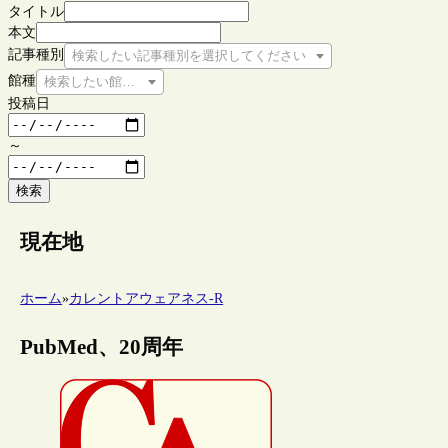
タイトル
本文
記事種別
検索したい記事種別を選択してください
館種
検索したい館種を選択してください
投稿日
～
検索
現在地
ホーム
»
カレントアウェアネス-R
PubMed、20周年