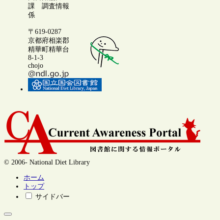
課 調査情報
係
〒619-0287
京都府相楽郡
精華町精華台
8-1-3
chojo
© 2006- National Diet Library
ホーム
トップ
サイドバー