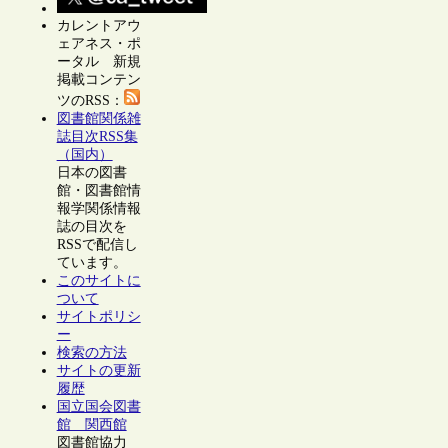
カレントアウ
ェアネス・ポ
ータル 新規
掲載コンテン
ツのRSS：
図書館関係雑
誌目次RSS集
（国内）
日本の図書
館・図書館情
報学関係情報
誌の目次を
RSSで配信し
ています。
このサイトに
ついて
サイトポリシ
ー
検索の方法
サイトの更新
履歴
国立国会図書
館 関西館
図書館協力