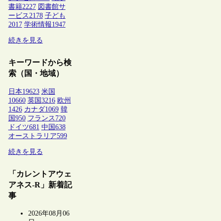
書籍
2227
図書館サ
ービス
2178
子ども
2017
学術情報
1947
続きを見る
キーワードから検
索（国・地域）
日本
19623
米国
10660
英国
3216
欧州
1426
カナダ
1069
韓
国
950
フランス
720
ドイツ
681
中国
638
オーストラリア
599
続きを見る
「カレントアウェ
アネス-R」新着記
事
2026年08月06