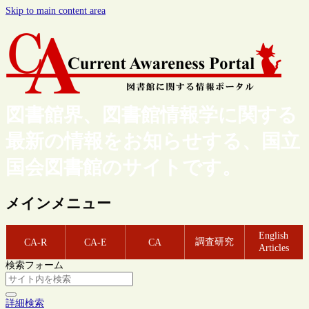
Skip to main content area
図書館界、図書館情報学に関する
最新の情報をお知らせする、国立
国会図書館のサイトです。
メインメニュー
English
調査研究
CA-R
CA-E
CA
Articles
検索フォーム
詳細検索