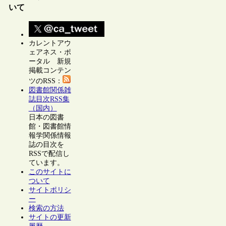
いて
カレントアウ
ェアネス・ポ
ータル 新規
掲載コンテン
ツのRSS：
図書館関係雑
誌目次RSS集
（国内）
日本の図書
館・図書館情
報学関係情報
誌の目次を
RSSで配信し
ています。
このサイトに
ついて
サイトポリシ
ー
検索の方法
サイトの更新