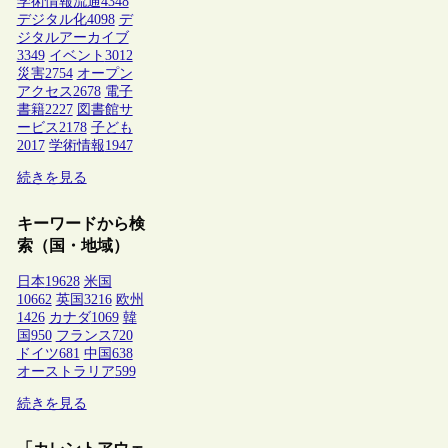
学術情報流通
4348
デジタル化
4098
デ
ジタルアーカイブ
3349
イベント
3012
災害
2754
オープン
アクセス
2678
電子
書籍
2227
図書館サ
ービス
2178
子ども
2017
学術情報
1947
続きを見る
キーワードから検
索（国・地域）
日本
19628
米国
10662
英国
3216
欧州
1426
カナダ
1069
韓
国
950
フランス
720
ドイツ
681
中国
638
オーストラリア
599
続きを見る