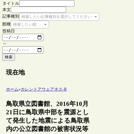
タイトル
本文
記事種別
検索したい記事種別を選択してください
館種
検索したい館種を選択してください
投稿日
～
検索
現在地
ホーム
»
カレントアウェアネス-R
鳥取県立図書館、2016年10月
21日に鳥取県中部を震源とし
て発生した地震による鳥取県
内の公立図書館の被害状況等