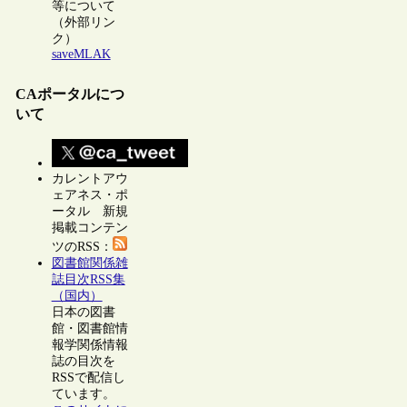
等について
（外部リン
ク）
saveMLAK
CAポータルにつ
いて
カレントアウ
ェアネス・ポ
ータル 新規
掲載コンテン
ツのRSS：
図書館関係雑
誌目次RSS集
（国内）
日本の図書
館・図書館情
報学関係情報
誌の目次を
RSSで配信し
ています。