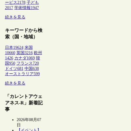
ービス
2178
子ども
2017
学術情報
1947
続きを見る
キーワードから検
索（国・地域）
日本
19624
米国
10660
英国
3216
欧州
1426
カナダ
1069
韓
国
950
フランス
720
ドイツ
681
中国
638
オーストラリア
599
続きを見る
「カレントアウェ
アネス-R」新着記
事
2026年08月07
日
【イベント】