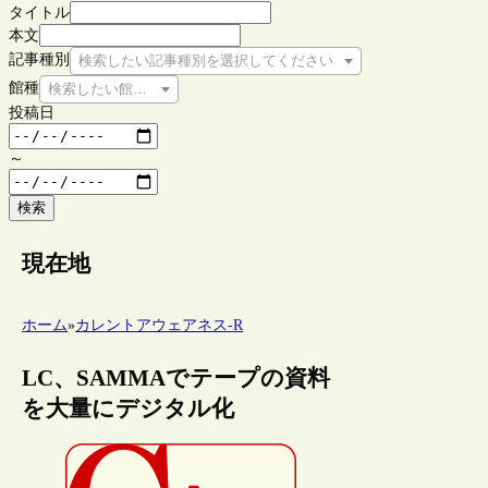
タイトル
本文
記事種別
検索したい記事種別を選択してください
館種
検索したい館種を選択してください
投稿日
～
検索
現在地
ホーム
»
カレントアウェアネス-R
LC、SAMMAでテープの資料
を大量にデジタル化