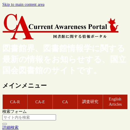
Skip to main content area
図書館界、図書館情報学に関する
最新の情報をお知らせする、国立
国会図書館のサイトです。
メインメニュー
English
調査研究
CA-R
CA-E
CA
Articles
検索フォーム
詳細検索