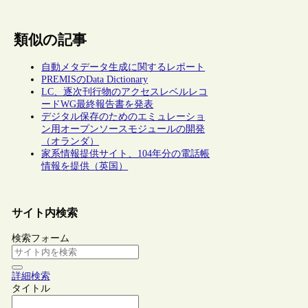
類似の記事
自動メタデータ生成に関するレポート
PREMISのData Dictionary
LC、逐次刊行物のアクセスレベルレコ
ードWG最終報告書を発表
デジタル保存のためのエミュレーショ
ン用オープンソースモジュールの開発
（オランダ）
家系情報提供サイト、104年分の電話帳
情報を提供（英国）
サイト内検索
検索フォーム
詳細検索
タイトル