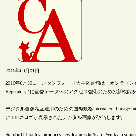
2016年09月01日
2016年8月30日、スタンフォード大学図書館は、オンライン目録“Searc
Repository ”に画像データへのアクセス強化のための新
デジタル画像相互運用のための国際規格International Image Int
に IIIFのロゴが表示されたデジタル画像が該当します。
Stanford Libraries introduces new features in SearchWorks to supp