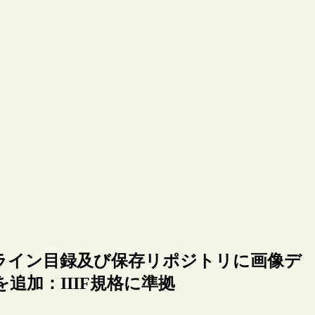
ライン目録及び保存リポジトリに画像デ
追加：IIIF規格に準拠