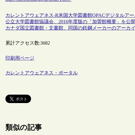
カレントアウェアネス-R
米国
大学図書館
OPAC
デジタルアー
公立大学図書館協議会、2016年度版の「加盟館概要」を公
カナダ国立図書館・文書館、同国の鉄鋼メーカーのアーカ
累計アクセス数:
3682
印刷用ページ
カレントアウェアネス・ポータル
類似の記事