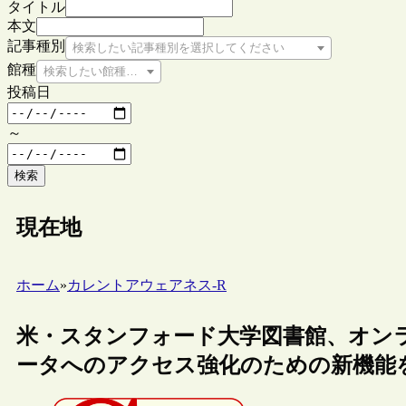
タイトル
本文
記事種別
検索したい記事種別を選択してください
館種
検索したい館種を選択してください
投稿日
～
検索
現在地
ホーム
»
カレントアウェアネス-R
米・スタンフォード大学図書館、オン
ータへのアクセス強化のための新機能を