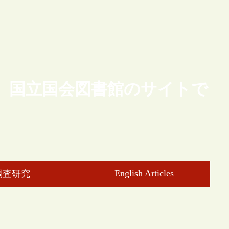
、国立国会図書館のサイトで
English Articles
調査研究