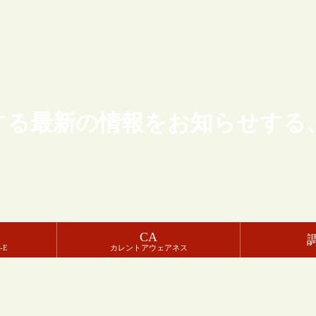
する最新の情報をお知らせする
CA
-E
カレントアウェアネス