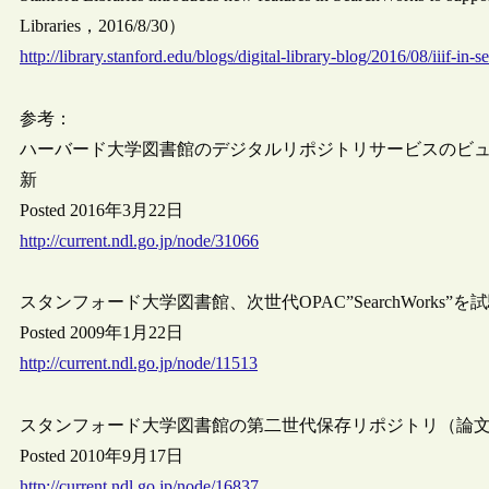
Libraries，2016/8/30）
http://library.stanford.edu/blogs/digital-library-blog/2016/08/iiif-in-
参考：
ハーバード大学図書館のデジタルリポジトリサービスのビューワ、
新
Posted 2016年3月22日
http://current.ndl.go.jp/node/31066
スタンフォード大学図書館、次世代OPAC”SearchWorks”を
Posted 2009年1月22日
http://current.ndl.go.jp/node/11513
スタンフォード大学図書館の第二世代保存リポジトリ（論
Posted 2010年9月17日
http://current.ndl.go.jp/node/16837