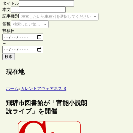
タイトル
本文
記事種別
検索したい記事種別を選択してください
館種
検索したい館種を選択してください
投稿日
～
検索
現在地
ホーム
»
カレントアウェアネス-R
飛騨市図書館が「官能小説朗
読ライブ」を開催