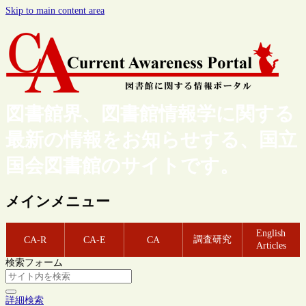
Skip to main content area
図書館界、図書館情報学に関する
最新の情報をお知らせする、国立
国会図書館のサイトです。
メインメニュー
English
調査研究
CA-R
CA-E
CA
Articles
検索フォーム
詳細検索