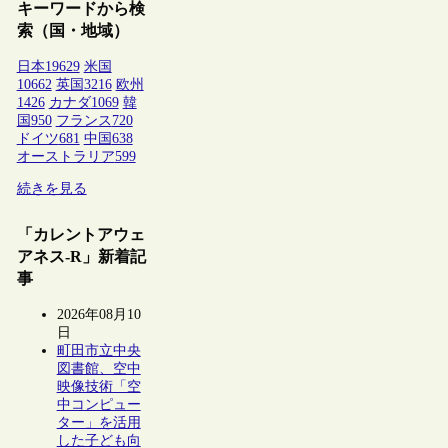
キーワードから検
索（国・地域）
日本
19629
米国
10662
英国
3216
欧州
1426
カナダ
1069
韓
国
950
フランス
720
ドイツ
681
中国
638
オーストラリア
599
続きを見る
「カレントアウェ
アネス-R」新着記
事
2026年08月10
日
町田市立中央
図書館、空中
映像技術「空
中コンピュー
ター」を活用
した子ども向